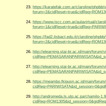
https://karatefak.com.ar/claroline/phpbb
forum=2&cidReset=true&cidReq=ROM13
https://www.iscc.com.ar/aulavirtual/clar
forum=1&cidReset=true&cidReq=PARIW
https://fad2.itsbact.edu.it/claroline/phpb
forum=2&cidReset=true&cidReq=ROM13
http://elearning.stai-br.ac.id/main/forum
cidReq=PEMASARANPARIWISATA&id_ses
http://elearning.stai-br.ac.id/main/forum
cidReq=PEMASARANPARIWISATA&id_ses
https://meambo.fkipusn.ac.id/main/forum
cidReq=PARIWISATA&id_session=0&gid
http://andromeda.ls.utp.ac.pa/chamilo-1.
cidReq=ROM1305&id_session=0&gidReq