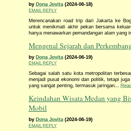
by
Dona Jovita
(2024-06-18)
EMAIL REPLY
Merencanakan road trip dari Jakarta ke Bog
untuk menikmati akhir pekan bersama keluarg
hanya menawarkan pemandangan alam yang in
Mengenal Sejarah dan Perkembang
by
Dona Jovita
(2024-06-19)
EMAIL REPLY
Sebagai salah satu kota metropolitan terbesa
menjadi pusat ekonomi dan politik, tetapi jug
yang sangat penting, termasuk jaringan...
Rea
Keindahan Wisata Medan yang Bis
Mobil
by
Dona Jovita
(2024-06-19)
EMAIL REPLY