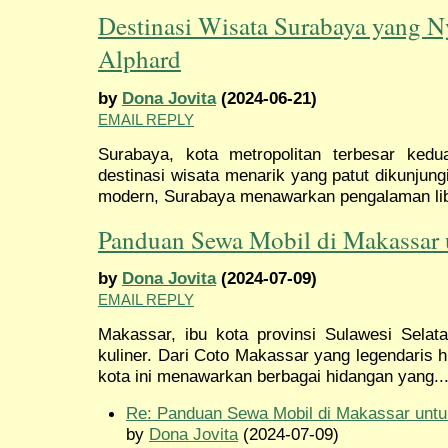
Destinasi Wisata Surabaya yang 
Alphard
by
Dona Jovita
(2024-06-21)
EMAIL REPLY
Surabaya, kota metropolitan terbesar kedu
destinasi wisata menarik yang patut dikunjung
modern, Surabaya menawarkan pengalaman lib
Panduan Sewa Mobil di Makassar 
by
Dona Jovita
(2024-07-09)
EMAIL REPLY
Makassar, ibu kota provinsi Sulawesi Selata
kuliner. Dari Coto Makassar yang legendaris 
kota ini menawarkan berbagai hidangan yang..
Re: Panduan Sewa Mobil di Makassar untu
by
Dona Jovita
(2024-07-09)