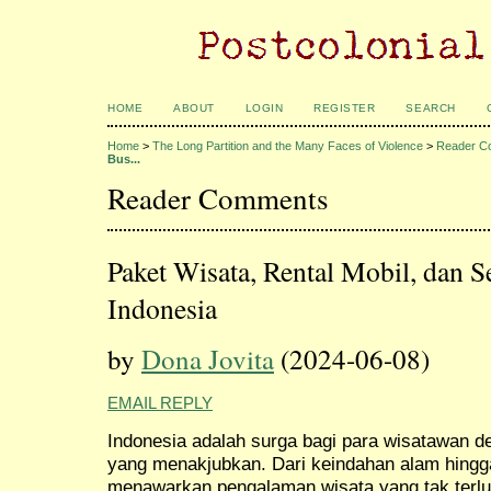
HOME
ABOUT
LOGIN
REGISTER
SEARCH
Home
>
The Long Partition and the Many Faces of Violence
>
Reader C
Bus...
Reader Comments
Paket Wisata, Rental Mobil, dan S
Indonesia
by
Dona Jovita
(2024-06-08)
EMAIL REPLY
Indonesia adalah surga bagi para wisatawan d
yang menakjubkan. Dari keindahan alam hingga
menawarkan pengalaman wisata yang tak ter