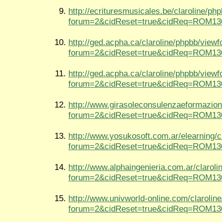
http://ecrituresmusicales.be/claroline/p
forum=2&cidReset=true&cidReq=ROM13
http://ged.acpha.ca/claroline/phpbb/view
forum=2&cidReset=true&cidReq=ROM13
http://ged.acpha.ca/claroline/phpbb/view
forum=2&cidReset=true&cidReq=ROM13
http://www.girasoleconsulenzaeformazione
forum=2&cidReset=true&cidReq=ROM13
http://www.yosukosoft.com.ar/elearning/
forum=2&cidReset=true&cidReq=ROM13
http://www.alphaingenieria.com.ar/clarol
forum=2&cidReset=true&cidReq=ROM13
http://www.univworld-online.com/claroli
forum=2&cidReset=true&cidReq=ROM13