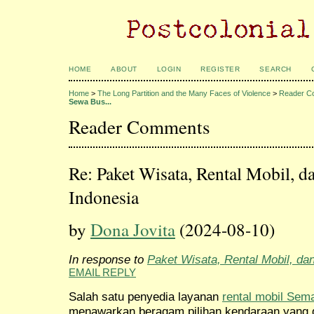
HOME
ABOUT
LOGIN
REGISTER
SEARCH
Home
>
The Long Partition and the Many Faces of Violence
>
Reader C
Sewa Bus...
Reader Comments
Re: Paket Wisata, Rental Mobil, d
Indonesia
by
Dona Jovita
(2024-08-10)
In response to
Paket Wisata, Rental Mobil, da
EMAIL REPLY
Salah satu penyedia layanan
rental mobil Sem
menawarkan beragam pilihan kendaraan yang 