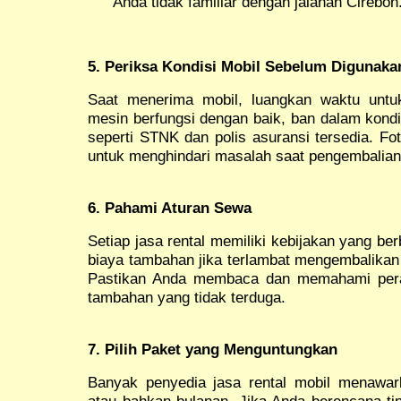
Anda tidak familiar dengan jalanan Cirebon
5. Periksa Kondisi Mobil Sebelum Digunaka
Saat menerima mobil, luangkan waktu untu
mesin berfungsi dengan baik, ban dalam kond
seperti STNK dan polis asuransi tersedia. Fo
untuk menghindari masalah saat pengembalian
6. Pahami Aturan Sewa
Setiap jasa rental memiliki kebijakan yang be
biaya tambahan jika terlambat mengembalikan 
Pastikan Anda membaca dan memahami peratu
tambahan yang tidak terduga.
7. Pilih Paket yang Menguntungkan
Banyak penyedia jasa rental mobil menawar
atau bahkan bulanan. Jika Anda berencana ti