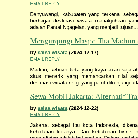
EMAIL REPLY
Banyuwangi, kabupaten yang terkenal sebaga
berbagai destinasi wisata menakjubkan yan
adalah Pantai Ngagelan, yang menjadi tujuan..
Mengunjungi Masjid Tua Madiun 
by
salsa wisata
(2024-12-17)
EMAIL REPLY
Madiun, sebuah kota yang kaya akan sejara
situs menarik yang memancarkan nilai se
destinasi wisata religi yang patut dikunjungi ad
Sewa Mobil Jakarta: Alternatif Tra
by
salsa wisata
(2024-12-22)
EMAIL REPLY
Jakarta, sebagai ibu kota Indonesia, dike
kehidupan kotanya. Dari kebutuhan bisnis hi