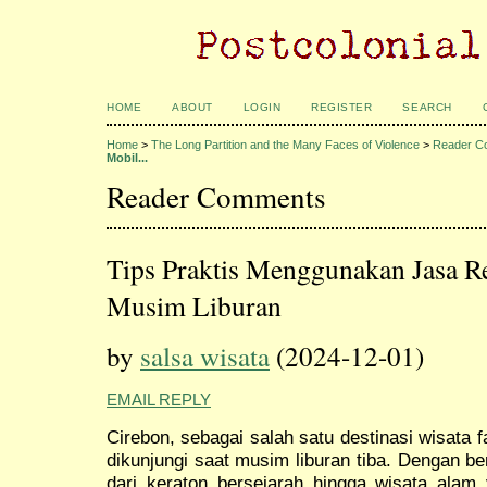
HOME
ABOUT
LOGIN
REGISTER
SEARCH
Home
>
The Long Partition and the Many Faces of Violence
>
Reader C
Mobil...
Reader Comments
Tips Praktis Menggunakan Jasa Re
Musim Liburan
by
salsa wisata
(2024-12-01)
EMAIL REPLY
Cirebon, sebagai salah satu destinasi wisata 
dikunjungi saat musim liburan tiba. Dengan b
dari keraton bersejarah hingga wisata alam 