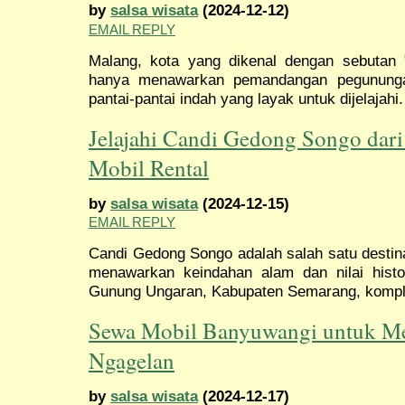
by
salsa wisata
(2024-12-12)
EMAIL REPLY
Malang, kota yang dikenal dengan sebutan 
hanya menawarkan pemandangan pegunungan
pantai-pantai indah yang layak untuk dijelajahi.
Jelajahi Candi Gedong Songo dar
Mobil Rental
by
salsa wisata
(2024-12-15)
EMAIL REPLY
Candi Gedong Songo adalah salah satu destin
menawarkan keindahan alam dan nilai histori
Gunung Ungaran, Kabupaten Semarang, kompl
Sewa Mobil Banyuwangi untuk Me
Ngagelan
by
salsa wisata
(2024-12-17)