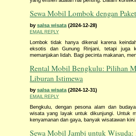
yang efisien adalah hal penting. Dalam konteks
Sewa Mobil Lombok dengan Paket 
by
salsa wisata
(2024-12-28)
EMAIL REPLY
Lombok tidak hanya dikenal karena keindah
eksotis dan Gunung Rinjani, tetapi juga 
memanjakan lidah. Bagi pecinta makanan, menj
Rental Mobil Bengkulu: Pilihan 
Liburan Istimewa
by
salsa wisata
(2024-12-31)
EMAIL REPLY
Bengkulu, dengan pesona alam dan budayan
wisata yang layak untuk dikunjungi. Untuk 
kenyamanan dan gaya, banyak wisatawan kini 
Sewa Mobil Jambi untuk Wisuda: 