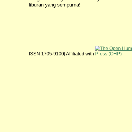
liburan yang sempurna!
ISSN 1705-9100| Affiliated with