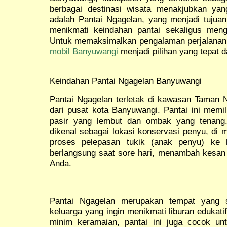
berbagai destinasi wisata menakjubkan yan
adalah Pantai Ngagelan, yang menjadi tujuan
menikmati keindahan pantai sekaligus meng
Untuk memaksimalkan pengalaman perjalana
mobil Banyuwangi
menjadi pilihan yang tepat d
Keindahan Pantai Ngagelan Banyuwangi
Pantai Ngagelan terletak di kawasan Taman N
dari pusat kota Banyuwangi. Pantai ini memi
pasir yang lembut dan ombak yang tenang. 
dikenal sebagai lokasi konservasi penyu, di
proses pelepasan tukik (anak penyu) ke la
berlangsung saat sore hari, menambah kesan 
Anda.
Pantai Ngagelan merupakan tempat yang 
keluarga yang ingin menikmati liburan edukat
minim keramaian, pantai ini juga cocok u