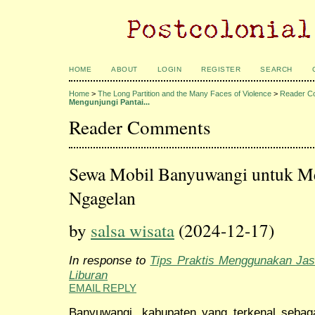
HOME
ABOUT
LOGIN
REGISTER
SEARCH
Home
>
The Long Partition and the Many Faces of Violence
>
Reader C
Mengunjungi Pantai...
Reader Comments
Sewa Mobil Banyuwangi untuk Me
Ngagelan
by
salsa wisata
(2024-12-17)
In response to
Tips Praktis Menggunakan Jas
Liburan
EMAIL REPLY
Banyuwangi, kabupaten yang terkenal sebaga