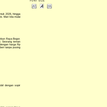
FONT SIZE
untuk 2026, hingga
. Mari kita mulai
Kebun Raya Bogor.
i. Seorang teman
 dengan harga Rp
beri tanpa pusing
obil dengan sopir