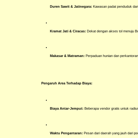
Duren Sawit & Jatinegara:
Kawasan padat penduduk dan p
Kramat Jati & Ciracas:
Dekat dengan akses tol menuju Bo
Makasar & Matraman:
Perpaduan hunian dan perkantoran, 
Pengaruh Area Terhadap Biaya:
Biaya Antar-Jemput:
Beberapa vendor gratis untuk radius t
Waktu Pengantaran:
Pesan dari daerah yang jauh dari poo