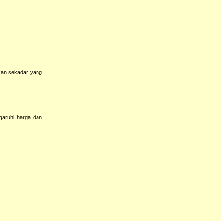
kan sekadar yang
garuhi harga dan