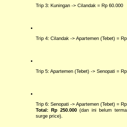
Trip 3: Kuningan -> Cilandak = Rp 60.000
Trip 4: Cilandak -> Apartemen (Tebet) = R
Trip 5: Apartemen (Tebet) -> Senopati = R
Trip 6: Senopati -> Apartemen (Tebet) = R
Total: Rp 250.000
(dan ini belum term
surge price).