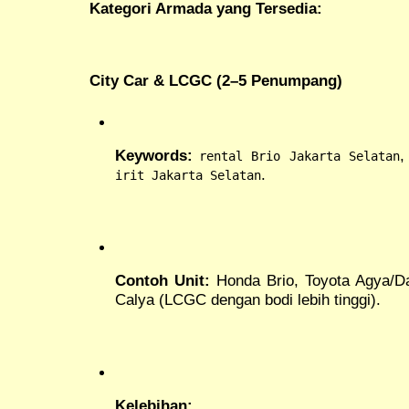
Kategori Armada yang Tersedia:
City Car & LCGC (2–5 Penumpang)
Keywords:
rental Brio Jakarta Selatan
.
irit Jakarta Selatan
Contoh Unit:
Honda Brio, Toyota Agya/Da
Calya (LCGC dengan bodi lebih tinggi).
Kelebihan: