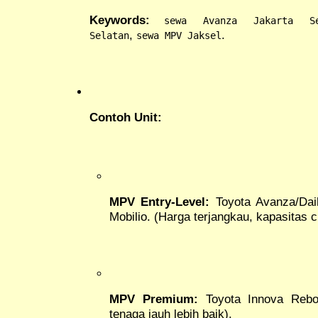
Keywords:
sewa Avanza Jakarta Se
,
.
Selatan
sewa MPV Jaksel
Contoh Unit:
MPV Entry-Level:
Toyota Avanza/Daih
Mobilio. (Harga terjangkau, kapasitas 
MPV Premium:
Toyota Innova Rebor
tenaga jauh lebih baik).