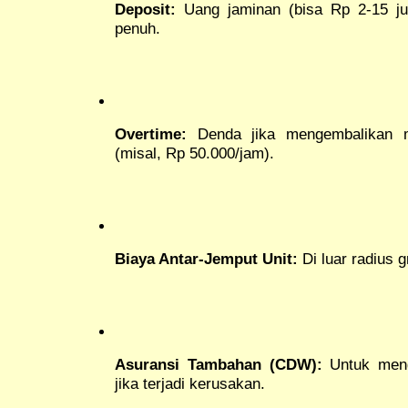
Deposit:
Uang jaminan (bisa Rp 2-15 ju
penuh.
Overtime:
Denda jika mengembalikan m
(misal, Rp 50.000/jam).
Biaya Antar-Jemput Unit:
Di luar radius g
Asuransi Tambahan (CDW):
Untuk meng
jika terjadi kerusakan.