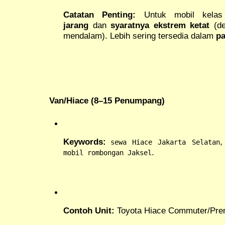
Catatan Penting:
Untuk mobil kelas
jarang
dan
syaratnya ekstrem ketat
(dep
mendalam). Lebih sering tersedia dalam
pa
Van/Hiace (8–15 Penumpang)
Keywords:
sewa Hiace Jakarta Selatan
.
mobil rombongan Jaksel
Contoh Unit:
Toyota Hiace Commuter/Premi