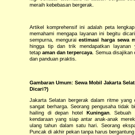
meraih kebebasan bergerak.
Artikel komprehensif ini adalah peta leng
memahami mengapa layanan ini begitu dicar
sempurna, mengurai
estimasi harga sewa m
hingga tip dan trik mendapatkan layana
tetap
aman dan terpercaya
. Semua disajikan 
dan panduan praktis.
Gambaran Umum: Sewa Mobil Jakarta Selat
Dicari?)
Jakarta Selatan bergerak dalam ritme yang c
sangat berharga. Seorang pengusaha tidak b
hailing di depan hotel
Kuningan
. Sebuah 
kendaraan yang siap antar anak-anak merek
ulang tahun dalam satu hari. Seorang ekspa
Puncak di akhir pekan tanpa harus bergantung 