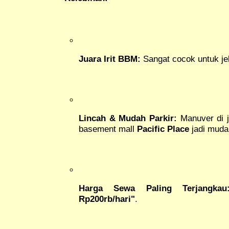
Juara Irit BBM:
Sangat cocok untuk je
Lincah & Mudah Parkir:
Manuver di 
basement mall
Pacific Place
jadi muda
Harga Sewa Paling Terjangkau
Rp200rb/hari"
.