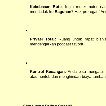
Kebebasan Rute:
Ingin muter-muter car
mendadak ke
Ragunan
? Hak prerogatif An
Privasi Total:
Ruang untuk rapat bisnis
mendengarkan podcast favorit.
Kontrol Keuangan:
Anda bisa mengatur p
atau nontol, dan menghindari biaya tambah
Siapa yang Paling Cocok?