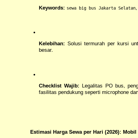
Keywords:
sewa big bus Jakarta Selatan
Kelebihan:
Solusi termurah per kursi u
besar.
Checklist Wajib:
Legalitas PO bus, peng
fasilitas pendukung seperti microphone da
Estimasi Harga Sewa per Hari (2026): Mobil