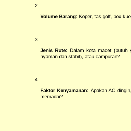
Volume Barang:
Koper, tas golf, box kue,
Jenis Rute:
Dalam kota macet (butuh yan
nyaman dan stabil), atau campuran?
Faktor Kenyamanan:
Apakah AC dingin,
memadai?