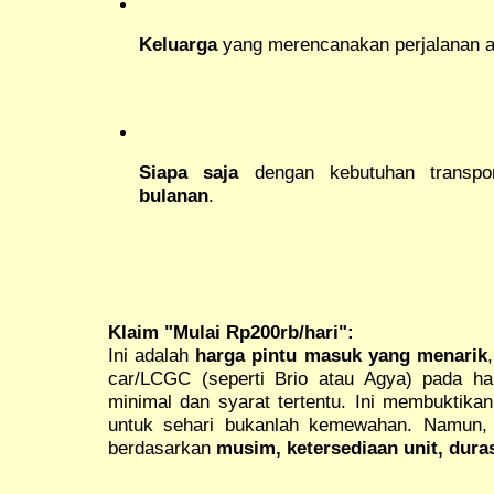
Keluarga
yang merencanakan perjalanan ak
Siapa saja
dengan kebutuhan transpo
bulanan
.
Klaim "Mulai Rp200rb/hari":
Ini adalah
harga pintu masuk yang menarik
car/LCGC (seperti Brio atau Agya) pada ha
minimal dan syarat tertentu. Ini membuktika
untuk sehari bukanlah kemewahan. Namun, i
berdasarkan
musim, ketersediaan unit, dura