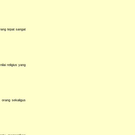
ang tepat sangat
lai religius yang
orang sekaligus