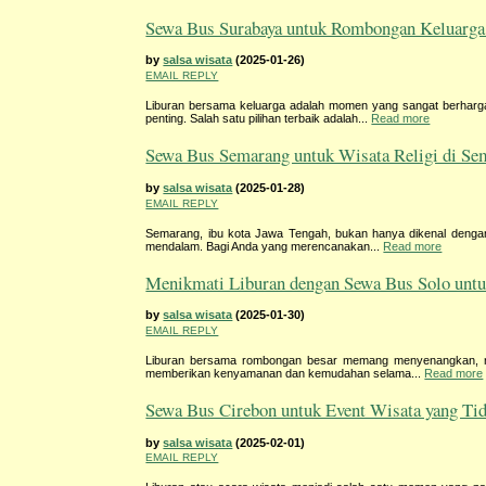
Sewa Bus Surabaya untuk Rombongan Keluarga 
by
salsa wisata
(2025-01-26)
EMAIL REPLY
Liburan bersama keluarga adalah momen yang sangat berharga
penting. Salah satu pilihan terbaik adalah...
Read more
Sewa Bus Semarang untuk Wisata Religi di Se
by
salsa wisata
(2025-01-28)
EMAIL REPLY
Semarang, ibu kota Jawa Tengah, bukan hanya dikenal dengan k
mendalam. Bagi Anda yang merencanakan...
Read more
Menikmati Liburan dengan Sewa Bus Solo unt
by
salsa wisata
(2025-01-30)
EMAIL REPLY
Liburan bersama rombongan besar memang menyenangkan, na
memberikan kenyamanan dan kemudahan selama...
Read more
Sewa Bus Cirebon untuk Event Wisata yang Ti
by
salsa wisata
(2025-02-01)
EMAIL REPLY