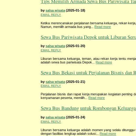
Tips Memilih Armada Sewa Bus Pariwisata Tan
by
salsa wisata
(2025-01-18)
EMAIL REPLY
Ketika merencanakan perjalanan bersama keluarga, rekan kerja,
Namun, memilih armada bus yang...
Read more
Sewa Bus Pariwisata Depok untuk Liburan Ser
by
salsa wisata
(2025-01-20)
EMAIL REPLY
Liburan bersama keluarga, teman, atau rekan kerja tentu menja
adalah sewa bus pariwisata Depok...
Read more
Sewa Bus Bekasi untuk Perjalanan Bisnis dan 
by
salsa wisata
(2025-01-21)
EMAIL REPLY
Perjalanan bisnis dan rapat kerja merupakan kegiatan penting 
kenyamanan peserta, memilih...
Read more
Sewa Bus Bandung untuk Rombongan Keluarga 
by
salsa wisata
(2025-01-24)
EMAIL REPLY
Liburan bersama keluarga adalah momen yang selalu ditunggu
dengan fasilitas lengkap adalah solusi...
Read more