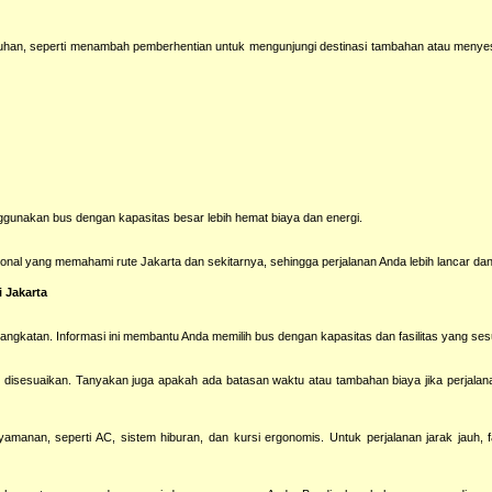
uhan, seperti menambah pemberhentian untuk mengunjungi destinasi tambahan atau menyes
unakan bus dengan kapasitas besar lebih hemat biaya dan energi.
nal yang memahami rute Jakarta dan sekitarnya, sehingga perjalanan Anda lebih lancar da
 Jakarta
ngkatan. Informasi ini membantu Anda memilih bus dengan kapasitas dan fasilitas yang ses
disesuaikan. Tanyakan juga apakah ada batasan waktu atau tambahan biaya jika perjalana
amanan, seperti AC, sistem hiburan, dan kursi ergonomis. Untuk perjalanan jarak jauh, f