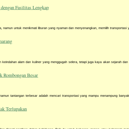
dengan Fasilitas Lengkap
, namun untuk menikmati liburan yang nyaman dan menyenangkan, memilih transportasi y
marang
eindahan alam dan kuliner yang menggugah selera, tetapi juga kaya akan sejarah dan ni
uk Rombongan Besar
mun tantangan terbesar adalah mencari transportasi yang mampu menampung banyak 
dak Terlupakan