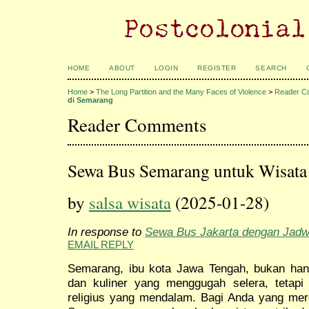
HOME
ABOUT
LOGIN
REGISTER
SEARCH
Home
>
The Long Partition and the Many Faces of Violence
>
Reader C
di Semarang
Reader Comments
Sewa Bus Semarang untuk Wisata 
by
salsa wisata
(2025-01-28)
In response to
Sewa Bus Jakarta dengan Jadwa
EMAIL REPLY
Semarang, ibu kota Jawa Tengah, bukan han
dan kuliner yang menggugah selera, tetapi
religius yang mendalam. Bagi Anda yang mere