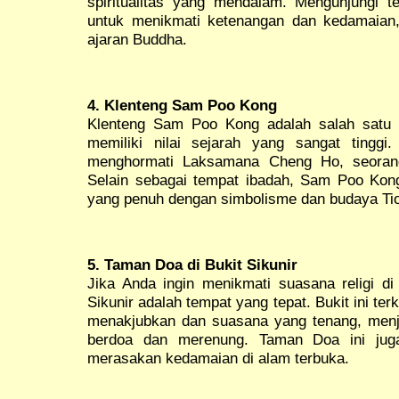
spiritualitas yang mendalam. Mengunjungi 
untuk menikmati ketenangan dan kedamaian, 
ajaran Buddha.
4. Klenteng Sam Poo Kong
Klenteng Sam Poo Kong adalah salah satu 
memiliki nilai sejarah yang sangat tinggi.
menghormati Laksamana Cheng Ho, seorang 
Selain sebagai tempat ibadah, Sam Poo Kong 
yang penuh dengan simbolisme dan budaya Ti
5. Taman Doa di Bukit Sikunir
Jika Anda ingin menikmati suasana religi d
Sikunir adalah tempat yang tepat. Bukit ini 
menakjubkan dan suasana yang tenang, menj
berdoa dan merenung. Taman Doa ini jug
merasakan kedamaian di alam terbuka.