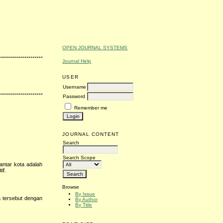
OPEN JOURNAL SYSTEMS
Journal Help
USER
Username
Password
Remember me
JOURNAL CONTENT
Search
Search Scope
antar kota adalah
if.
Browse
By Issue
 tersebut dengan
By Author
By Title