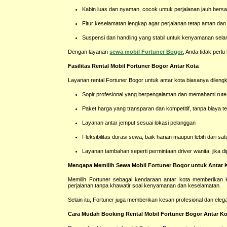
Kabin luas dan nyaman, cocok untuk perjalanan jauh bersa
Fitur keselamatan lengkap agar perjalanan tetap aman dan
Suspensi dan handling yang stabil untuk kenyamanan sela
Dengan layanan
sewa mobil Fortuner Bogor
, Anda tidak perl
Fasilitas Rental Mobil Fortuner Bogor Antar Kota
Layanan rental Fortuner Bogor untuk antar kota biasanya dilengk
Sopir profesional yang berpengalaman dan memahami rute 
Paket harga yang transparan dan kompetitif, tanpa biaya 
Layanan antar jemput sesuai lokasi pelanggan
Fleksibilitas durasi sewa, baik harian maupun lebih dari sat
Layanan tambahan seperti permintaan driver wanita, jika d
Mengapa Memilih Sewa Mobil Fortuner Bogor untuk Antar 
Memilih Fortuner sebagai kendaraan antar kota memberikan 
perjalanan tanpa khawatir soal kenyamanan dan keselamatan.
Selain itu, Fortuner juga memberikan kesan profesional dan eleg
Cara Mudah Booking Rental Mobil Fortuner Bogor Antar Ko