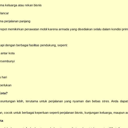
ma keluarga atau rekan bisnis
 lancar
ma perjalanan panjang
u repot memikirkan perawatan mobil karena armada yang disediakan selalu dalam kondisi prim
api dengan berbagai fasilitas pendukung, seperti:
antar kota
tersembunyi
u hari
iperlukan
Kota?
keuntungan lebih, terutama untuk perjalanan yang nyaman dan bebas stres. Anda dapat
an, cocok untuk berbagai keperluan seperti perjalanan bisnis, kunjungan keluarga, maupun a
ta