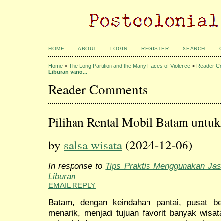
HOME
ABOUT
LOGIN
REGISTER
SEARCH
Home
>
The Long Partition and the Many Faces of Violence
>
Reader C
Liburan yang...
Reader Comments
Pilihan Rental Mobil Batam untuk
by
salsa wisata
(2024-12-06)
In response to
Tips Praktis Menggunakan Jas
Liburan
EMAIL REPLY
Batam, dengan keindahan pantai, pusat be
menarik, menjadi tujuan favorit banyak wisa