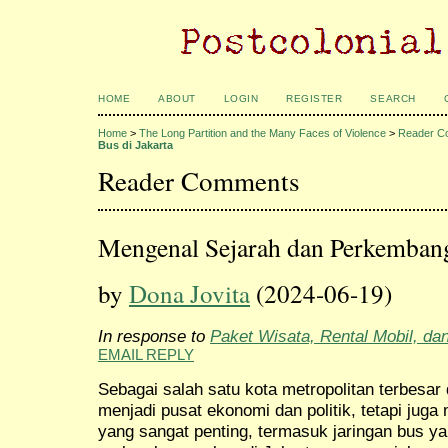
HOME
ABOUT
LOGIN
REGISTER
SEARCH
Home
>
The Long Partition and the Many Faces of Violence
>
Reader C
Bus di Jakarta
Reader Comments
Mengenal Sejarah dan Perkembang
by
Dona Jovita
(2024-06-19)
In response to
Paket Wisata, Rental Mobil, da
EMAIL REPLY
Sebagai salah satu kota metropolitan terbesar 
menjadi pusat ekonomi dan politik, tetapi juga
yang sangat penting, termasuk jaringan bus y