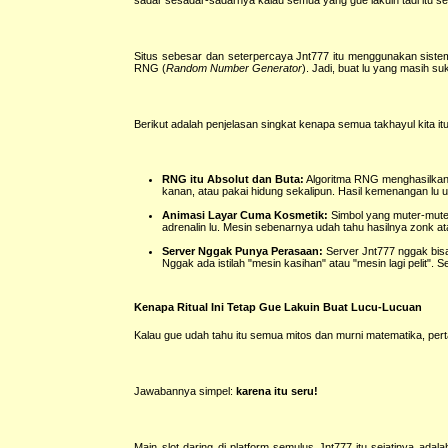
Situs sebesar dan seterpercaya Jnt777 itu menggunakan sis
RNG (
Random Number Generator
). Jadi, buat lu yang masih su
Berikut adalah penjelasan singkat kenapa semua takhayul kita i
RNG itu Absolut dan Buta:
Algoritma RNG menghasilkan mi
kanan, atau pakai hidung sekalipun. Hasil kemenangan lu ud
Animasi Layar Cuma Kosmetik:
Simbol yang muter-mute
adrenalin lu. Mesin sebenarnya udah tahu hasilnya zonk a
Server Nggak Punya Perasaan:
Server Jnt777 nggak bisa
Nggak ada istilah "mesin kasihan" atau "mesin lagi pelit".
Kenapa Ritual Ini Tetap Gue Lakuin Buat Lucu-Lucuan
Kalau gue udah tahu itu semua mitos dan murni matematika, pe
Jawabannya simpel:
karena itu seru!
Main slot daring di platform semulus Jnt777 itu sejatinya ada