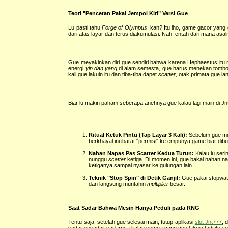
Teori "Pencetan Pakai Jempol Kiri" Versi Gue
Lu pasti tahu
Forge of Olympus
, kan? Itu lho, game gacor yang 
dari atas layar dan terus diakumulasi. Nah, entah dari mana asa
Gue meyakinkan diri gue sendiri bahwa karena Hephaestus itu 
energi
yin dan yang
di alam semesta, gue harus menekan tomb
kali gue lakuin itu dan tiba-tiba dapet
scatter
, otak primata gue l
Biar lu makin paham seberapa anehnya gue kalau lagi main di Jnt7
Ritual Ketuk Pintu (Tap Layar 3 Kali):
Sebelum gue mul
berkhayal ini ibarat "permisi" ke empunya game biar dibu
Nahan Napas Pas Scatter Kedua Turun:
Kalau lu seri
nunggu
scatter
ketiga. Di momen ini, gue bakal nahan n
ketiganya sampai nyasar ke gulungan lain.
Teknik "Stop Spin" di Detik Ganjil:
Gue pakai stopwat
dan langsung muntahin
multiplier
besar.
Saat Sadar Bahwa Mesin Hanya Peduli pada RNG
Tentu saja, setelah gue selesai main, tutup aplikasi
slot Jnt777
, 
sadar sesadar-sadarnya kalau semua yang gue lakuin tadi itu s