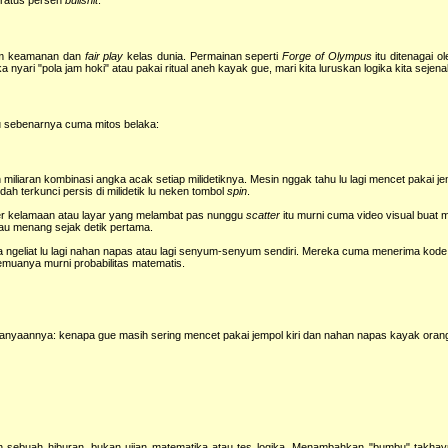
tem keamanan dan
fair play
kelas dunia. Permainan seperti
Forge of Olympus
itu ditenagai 
ka nyari "pola jam hoki" atau pakai ritual aneh kayak gue, mari kita luruskan logika kita sejena
tu sebenarnya cuma mitos belaka:
liaran kombinasi angka acak setiap milidetiknya. Mesin nggak tahu lu lagi mencet pakai jem
ah terkunci persis di milidetik lu neken tombol
spin
.
r kelamaan atau layar yang melambat pas nunggu
scatter
itu murni cuma video visual bua
tau menang sejak detik pertama.
 ngeliat lu lagi nahan napas atau lagi senyum-senyum sendiri. Mereka cuma menerima kode pe
 Semuanya murni probabilitas matematis.
rtanyaannya: kenapa gue masih sering mencet pakai jempol kiri dan nahan napas kayak ora
lah sebuah hiburan, bukan ujian matematika atau tes logika. Menambahkan "bumbu" takhayu