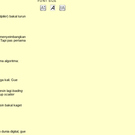
FONT SIZE
iplier
) bakal turun
uk menyeimbangkan
 Tapi pas pertama
ma algoritma:
ga kali. Gue
sin lagi
loading
iup
scatter
sin bakal kaget
dunia digital, gue