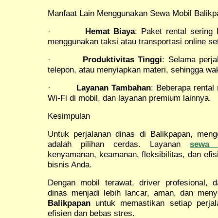
Manfaat Lain Menggunakan Sewa Mobil Balikp
·
Hemat Biaya
: Paket rental sering
menggunakan taksi atau transportasi online set
·
Produktivitas Tinggi
: Selama perja
telepon, atau menyiapkan materi, sehingga wakt
·
Layanan Tambahan
: Beberapa rental
Wi-Fi di mobil, dan layanan premium lainnya.
Kesimpulan
Untuk perjalanan dinas di Balikpapan, me
adalah pilihan cerdas. Layanan
sewa 
kenyamanan, keamanan, fleksibilitas, dan efi
bisnis Anda.
Dengan mobil terawat, driver profesional, d
dinas menjadi lebih lancar, aman, dan meny
Balikpapan
untuk memastikan setiap perjal
efisien dan bebas stres.