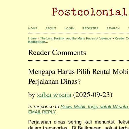
HOME
ABOUT
LOGIN
REGISTER
SEARCH
Home
>
The Long Partition and the Many Faces of Violence
>
Reader C
Balikpapan...
Reader Comments
Mengapa Harus Pilih Rental Mobi
Perjalanan Dinas?
by
salsa wisata
(2025-09-23)
In response to
Sewa Mobil Jogja untuk Wisata
EMAIL REPLY
Perjalanan dinas sering kali menuntut fleksi
dalam transportasi. Di Balikpapan, solusi ter