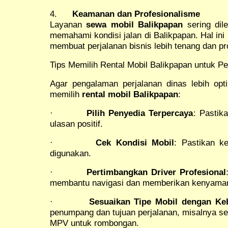
4.
Keamanan dan Profesionalisme
Layanan
sewa mobil Balikpapan
sering dil
memahami kondisi jalan di Balikpapan. Hal in
membuat perjalanan bisnis lebih tenang dan pro
Tips Memilih Rental Mobil Balikpapan untuk Pe
Agar pengalaman perjalanan dinas lebih opti
memilih
rental mobil Balikpapan
:
·
Pilih Penyedia Terpercaya
: Pastik
ulasan positif.
·
Cek Kondisi Mobil
: Pastikan ke
digunakan.
·
Pertimbangkan Driver Profesional
membantu navigasi dan memberikan kenyaman
·
Sesuaikan Tipe Mobil dengan Ke
penumpang dan tujuan perjalanan, misalnya sed
MPV untuk rombongan.