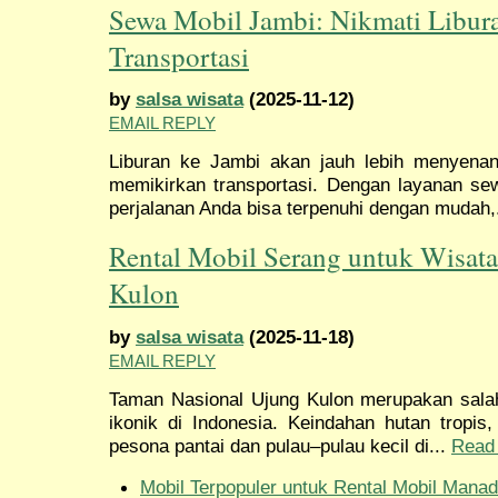
Sewa Mobil Jambi: Nikmati Libur
Transportasi
by
salsa wisata
(2025-11-12)
EMAIL REPLY
Liburan ke Jambi akan jauh lebih menyenan
memikirkan transportasi. Dengan layanan s
perjalanan Anda bisa terpenuhi dengan mudah,
Rental Mobil Serang untuk Wisat
Kulon
by
salsa wisata
(2025-11-18)
EMAIL REPLY
Taman Nasional Ujung Kulon merupakan salah 
ikonik di Indonesia. Keindahan hutan tropis
pesona pantai dan pulau–pulau kecil di...
Read
Mobil Terpopuler untuk Rental Mobil Manad