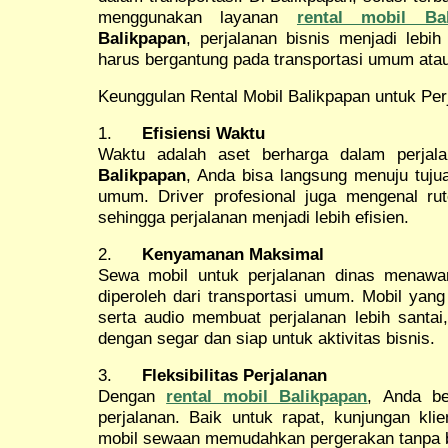
menggunakan layanan
rental mobil Bal
Balikpapan
, perjalanan bisnis menjadi lebih
harus bergantung pada transportasi umum atau
Keunggulan Rental Mobil Balikpapan untuk Per
1.
Efisiensi Waktu
Waktu adalah aset berharga dalam perja
Balikpapan
, Anda bisa langsung menuju tuj
umum. Driver profesional juga mengenal rute
sehingga perjalanan menjadi lebih efisien.
2.
Kenyamanan Maksimal
Sewa mobil untuk perjalanan dinas menawa
diperoleh dari transportasi umum. Mobil yang
serta audio membuat perjalanan lebih santai,
dengan segar dan siap untuk aktivitas bisnis.
3.
Fleksibilitas Perjalanan
Dengan
rental mobil Balikpapan
, Anda be
perjalanan. Baik untuk rapat, kunjungan kli
mobil sewaan memudahkan pergerakan tanpa b