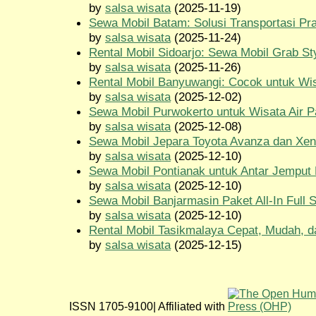
by
salsa wisata
(2025-11-19)
Sewa Mobil Batam: Solusi Transportasi Pr
by
salsa wisata
(2025-11-24)
Rental Mobil Sidoarjo: Sewa Mobil Grab St
by
salsa wisata
(2025-11-26)
Rental Mobil Banyuwangi: Cocok untuk Wisa
by
salsa wisata
(2025-12-02)
Sewa Mobil Purwokerto untuk Wisata Air 
by
salsa wisata
(2025-12-08)
Sewa Mobil Jepara Toyota Avanza dan Xen
by
salsa wisata
(2025-12-10)
Sewa Mobil Pontianak untuk Antar Jemput
by
salsa wisata
(2025-12-10)
Sewa Mobil Banjarmasin Paket All-In Full 
by
salsa wisata
(2025-12-10)
Rental Mobil Tasikmalaya Cepat, Mudah, 
by
salsa wisata
(2025-12-15)
ISSN 1705-9100| Affiliated with