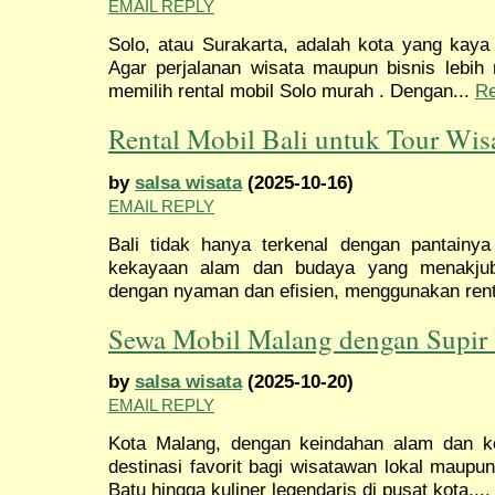
EMAIL REPLY
Solo, atau Surakarta, adalah kota yang kaya 
Agar perjalanan wisata maupun bisnis lebih
memilih rental mobil Solo murah . Dengan...
R
Rental Mobil Bali untuk Tour Wi
by
salsa wisata
(2025-10-16)
EMAIL REPLY
Bali tidak hanya terkenal dengan pantainya
kekayaan alam dan budaya yang menakjubk
dengan nyaman dan efisien, menggunakan rent
Sewa Mobil Malang dengan Supir
by
salsa wisata
(2025-10-20)
EMAIL REPLY
Kota Malang, dengan keindahan alam dan ke
destinasi favorit bagi wisatawan lokal maupu
Batu hingga kuliner legendaris di pusat kota,..