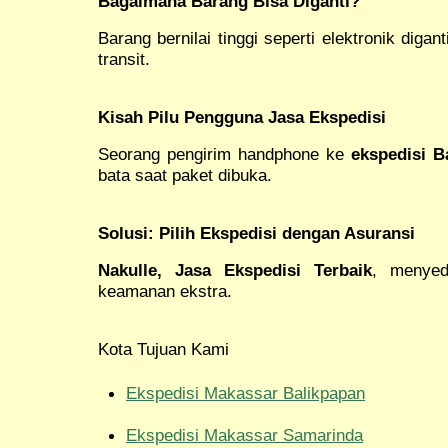
Bagaimana Barang Bisa Diganti?
Barang bernilai tinggi seperti elektronik digan
transit.
Kisah Pilu Pengguna Jasa Ekspedisi
Seorang pengirim handphone ke
ekspedisi 
bata saat paket dibuka.
Solusi: Pilih Ekspedisi dengan Asuransi
Nakulle, Jasa Ekspedisi Terbaik
, menyed
keamanan ekstra.
Kota Tujuan Kami
Ekspedisi Makassar Balikpapan
Ekspedisi Makassar Samarinda