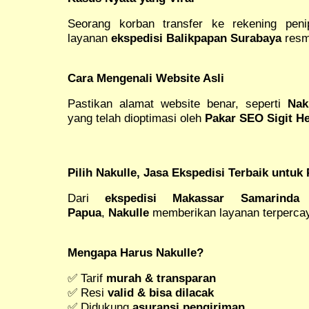
Seorang korban transfer ke rekening pen
layanan
ekspedisi Balikpapan Surabaya
resm
Cara Mengenali Website Asli
Pastikan alamat website benar, seperti
Nak
yang telah dioptimasi oleh
Pakar SEO Sigit 
Pilih Nakulle, Jasa Ekspedisi Terbaik untu
Dari
ekspedisi Makassar Samarinda
Papua
,
Nakulle
memberikan layanan terperca
Mengapa Harus Nakulle?
✅ Tarif
murah & transparan
✅ Resi
valid & bisa dilacak
✅ Didukung
asuransi pengiriman