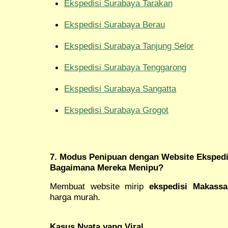
Ekspedisi Surabaya Tarakan
Ekspedisi Surabaya Berau
Ekspedisi Surabaya Tanjung Selor
Ekspedisi Surabaya Tenggarong
Ekspedisi Surabaya Sangatta
Ekspedisi Surabaya Grogot
7. Modus Penipuan dengan Website Ekspedi
Bagaimana Mereka Menipu?
Membuat website mirip
ekspedisi Makassa
harga murah.
Kasus Nyata yang Viral