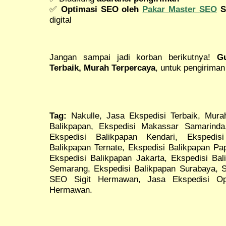
✅
Optimasi SEO oleh
Pakar Master SEO
S
digital
Jangan sampai jadi korban berikutnya!
G
Terbaik, Murah Terpercaya
, untuk pengirima
Tag:
Nakulle, Jasa Ekspedisi Terbaik, Mura
Balikpapan, Ekspedisi Makassar Samarinda
Ekspedisi Balikpapan Kendari, Ekspedis
Balikpapan Ternate, Ekspedisi Balikpapan Pa
Ekspedisi Balikpapan Jakarta, Ekspedisi Bal
Semarang, Ekspedisi Balikpapan Surabaya, 
SEO Sigit Hermawan, Jasa Ekspedisi Op
Hermawan.