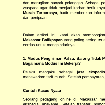
dan merugikan banyak pelanggan. Sebagai pe
waspada agar tidak menjadi korban berikutny
Murah Terpercaya
, hadir memberikan inform
dari penipuan.
Dalam artikel ini, kami akan membongk
Makassar Balikpapan
yang paling sering terja
cerdas untuk menghindarinya.
1. Modus Pengiriman Palsu: Barang Tidak P
Bagaimana Modus Ini Bekerja?
Pelaku mengaku sebagai
jasa ekspedi
menawarkan tarif murah. Setelah pembayaran, 
Contoh Kasus Nyata
Seorang pedagang online di Makassar men
ekspedisi abal-abal. Setelah transfer, nomo