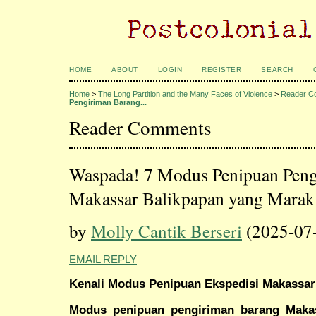
HOME
ABOUT
LOGIN
REGISTER
SEARCH
Home
>
The Long Partition and the Many Faces of Violence
>
Reader C
Pengiriman Barang...
Reader Comments
Waspada! 7 Modus Penipuan Peng
Makassar Balikpapan yang Marak
by
Molly Cantik Berseri
(2025-07
EMAIL REPLY
Kenali Modus Penipuan Ekspedisi Makassar
Modus penipuan pengiriman barang Makas