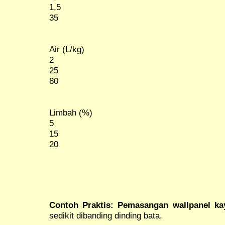
1,5
35
Air (L/kg)
2
25
80
Limbah (%)
5
15
20
Contoh Praktis:
Pemasangan wallpanel ka
sedikit dibanding dinding bata.