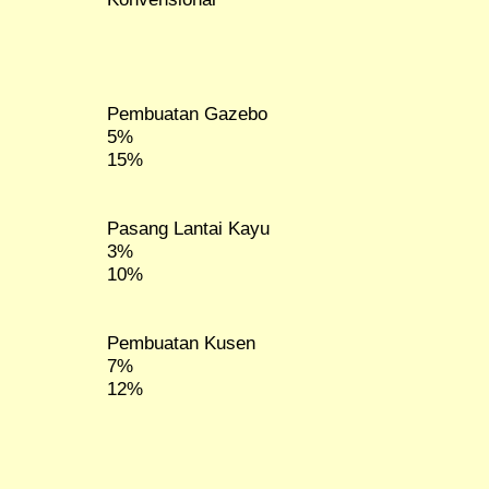
Pembuatan Gazebo
5%
15%
Pasang Lantai Kayu
3%
10%
Pembuatan Kusen
7%
12%