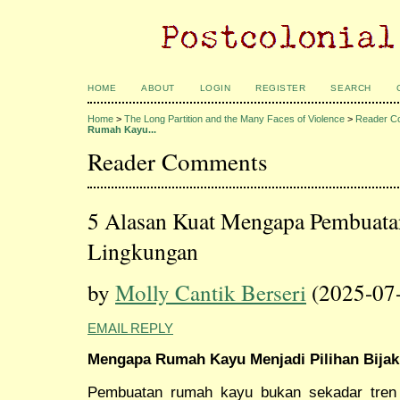
HOME
ABOUT
LOGIN
REGISTER
SEARCH
Home
>
The Long Partition and the Many Faces of Violence
>
Reader C
Rumah Kayu...
Reader Comments
5 Alasan Kuat Mengapa Pembuat
Lingkungan
by
Molly Cantik Berseri
(2025-07
EMAIL REPLY
Mengapa Rumah Kayu Menjadi Pilihan Bijak 
Pembuatan rumah kayu bukan sekadar tren a