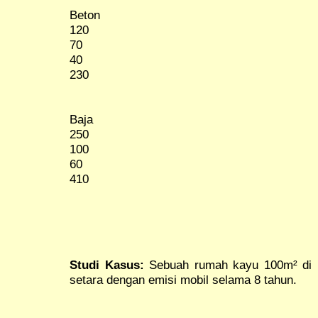
Beton
120
70
40
230
Baja
250
100
60
410
Studi Kasus:
Sebuah rumah kayu 100m² di 
setara dengan emisi mobil selama 8 tahun.