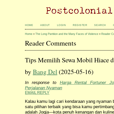
HOME
ABOUT
LOGIN
REGISTER
SEARCH
Home
>
The Long Partition and the Many Faces of Violence
>
Reader C
Reader Comments
Tips Memilih Sewa Mobil Hiace d
by
Bang Del
(2025-05-16)
In response to
Harga Rental Fortuner Jo
Perjalanan Nyaman
EMAIL REPLY
Kalau kamu lagi cari kendaraan yang nyaman 
satu pilihan terbaik yang bisa kamu pertimban
adalah Jogja—kota penuh kenangan dan kuline