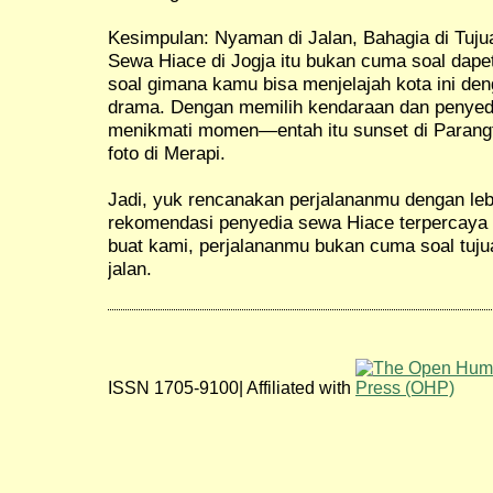
Kesimpulan: Nyaman di Jalan, Bahagia di Tuju
Sewa Hiace di Jogja itu bukan cuma soal dape
soal gimana kamu bisa menjelajah kota ini de
drama. Dengan memilih kendaraan dan penyedi
menikmati momen—entah itu sunset di Parangtri
foto di Merapi.
Jadi, yuk rencanakan perjalananmu dengan le
rekomendasi penyedia sewa Hiace terpercaya d
buat kami, perjalananmu bukan cuma soal tujuan
jalan.
ISSN 1705-9100| Affiliated with