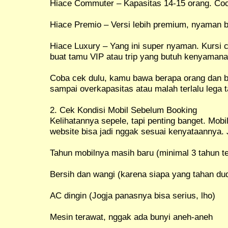
Hiace Commuter – Kapasitas 14-15 orang. Co
Hiace Premio – Versi lebih premium, nyaman b
Hiace Luxury – Yang ini super nyaman. Kursi c
buat tamu VIP atau trip yang butuh kenyamana
Coba cek dulu, kamu bawa berapa orang dan but
sampai overkapasitas atau malah terlalu lega t
2. Cek Kondisi Mobil Sebelum Booking
Kelihatannya sepele, tapi penting banget. Mobi
website bisa jadi nggak sesuai kenyataannya. 
Tahun mobilnya masih baru (minimal 3 tahun te
Bersih dan wangi (karena siapa yang tahan du
AC dingin (Jogja panasnya bisa serius, lho)
Mesin terawat, nggak ada bunyi aneh-aneh