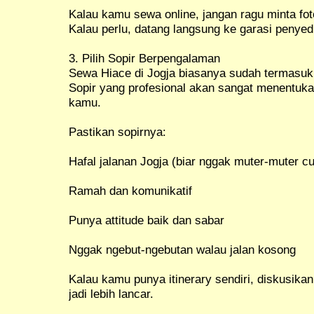
Kalau kamu sewa online, jangan ragu minta fot
Kalau perlu, datang langsung ke garasi penyed
3. Pilih Sopir Berpengalaman
Sewa Hiace di Jogja biasanya sudah termasuk s
Sopir yang profesional akan sangat menentu
kamu.
Pastikan sopirnya:
Hafal jalanan Jogja (biar nggak muter-muter 
Ramah dan komunikatif
Punya attitude baik dan sabar
Nggak ngebut-ngebutan walau jalan kosong
Kalau kamu punya itinerary sendiri, diskusikan
jadi lebih lancar.