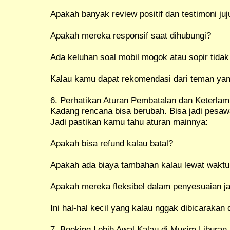
Apakah banyak review positif dan testimoni juj
Apakah mereka responsif saat dihubungi?
Ada keluhan soal mobil mogok atau sopir tida
Kalau kamu dapat rekomendasi dari teman yang 
6. Perhatikan Aturan Pembatalan dan Keterla
Kadang rencana bisa berubah. Bisa jadi pesawat
Jadi pastikan kamu tahu aturan mainnya:
Apakah bisa refund kalau batal?
Apakah ada biaya tambahan kalau lewat wakt
Apakah mereka fleksibel dalam penyesuaian j
Ini hal-hal kecil yang kalau nggak dibicarakan d
7. Booking Lebih Awal Kalau di Musim Liburan