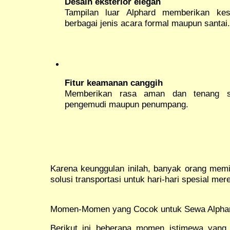
Desain eksterior elegan
Tampilan luar Alphard memberikan kes
berbagai jenis acara formal maupun santai.
Fitur keamanan canggih
Memberikan rasa aman dan tenang se
pengemudi maupun penumpang.
Karena keunggulan inilah, banyak orang memi
solusi transportasi untuk hari-hari spesial mer
Momen-Momen yang Cocok untuk Sewa Alphar
Berikut ini beberapa momen istimewa yang