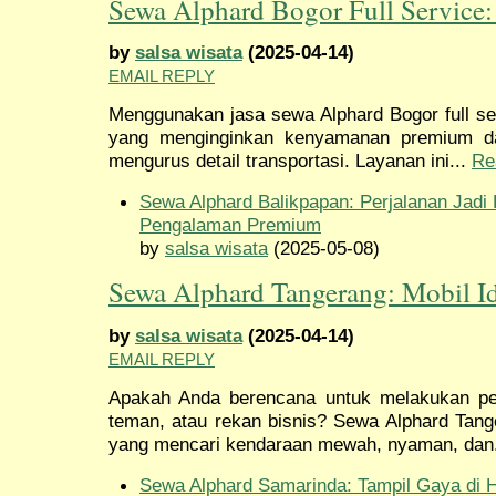
Sewa Alphard Bogor Full Service
by
salsa wisata
(2025-04-14)
EMAIL REPLY
Menggunakan jasa sewa Alphard Bogor full ser
yang menginginkan kenyamanan premium dal
mengurus detail transportasi. Layanan ini...
Re
Sewa Alphard Balikpapan: Perjalanan Jadi 
Pengalaman Premium
by
salsa wisata
(2025-05-08)
Sewa Alphard Tangerang: Mobil Id
by
salsa wisata
(2025-04-14)
EMAIL REPLY
Apakah Anda berencana untuk melakukan per
teman, atau rekan bisnis? Sewa Alphard Tange
yang mencari kendaraan mewah, nyaman, dan
Sewa Alphard Samarinda: Tampil Gaya di H