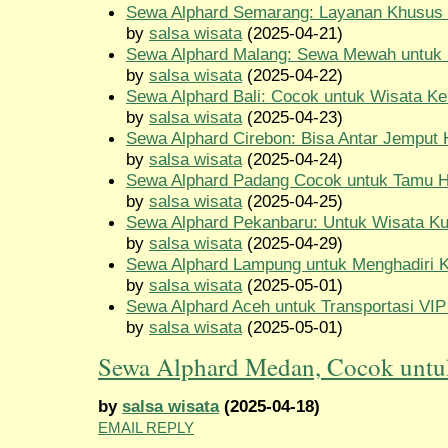
Sewa Alphard Semarang: Layanan Khusus 
by
salsa wisata
(2025-04-21)
Sewa Alphard Malang: Sewa Mewah untuk L
by
salsa wisata
(2025-04-22)
Sewa Alphard Bali: Cocok untuk Wisata Kel
by
salsa wisata
(2025-04-23)
Sewa Alphard Cirebon: Bisa Antar Jemput H
by
salsa wisata
(2025-04-24)
Sewa Alphard Padang Cocok untuk Tamu Ho
by
salsa wisata
(2025-04-25)
Sewa Alphard Pekanbaru: Untuk Wisata Kul
by
salsa wisata
(2025-04-29)
Sewa Alphard Lampung untuk Menghadiri K
by
salsa wisata
(2025-05-01)
Sewa Alphard Aceh untuk Transportasi V
by
salsa wisata
(2025-05-01)
Sewa Alphard Medan, Cocok untu
by
salsa wisata
(2025-04-18)
EMAIL REPLY