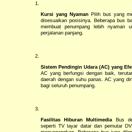
Kursi yang Nyaman
Pilih bus yang m
disesuaikan posisinya. Beberapa bus ba
membuat penumpang lebih nyaman unt
perjalanan panjang.
Sistem Pendingin Udara (AC) yang Efek
AC yang berfungsi dengan baik, teruta
daerah dengan suhu panas. AC yang d
bagi seluruh penumpang.
Fasilitas Hiburan Multimedia
Bus den
seperti TV layar datar dan pemutar DV
menyenangkan. Beberapa bus juga dilen