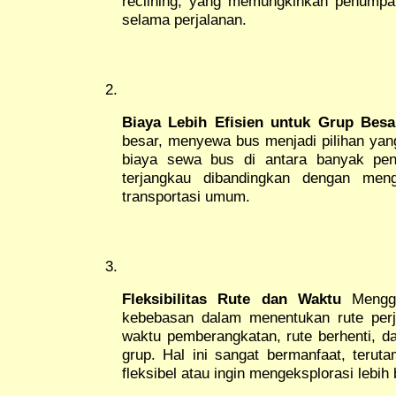
reclining, yang memungkinkan penumpan
selama perjalanan.
Biaya Lebih Efisien untuk Grup Besa
besar, menyewa bus menjadi pilihan ya
biaya sewa bus di antara banyak pen
terjangkau dibandingkan dengan men
transportasi umum.
Fleksibilitas Rute dan Waktu
Menggu
kebebasan dalam menentukan rute per
waktu pemberangkatan, rute berhenti, da
grup. Hal ini sangat bermanfaat, terut
fleksibel atau ingin mengeksplorasi lebih