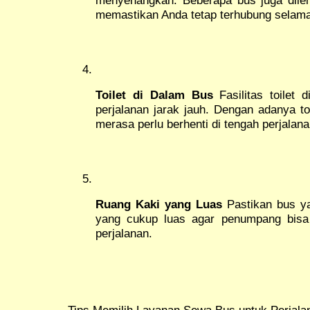
memastikan Anda tetap terhubung selama
Toilet di Dalam Bus
Fasilitas toilet 
perjalanan jarak jauh. Dengan adanya toi
merasa perlu berhenti di tengah perjalana
Ruang Kaki yang Luas
Pastikan bus ya
yang cukup luas agar penumpang bis
perjalanan.
Tips Memilih Layanan Sewa Bus untuk Perjala