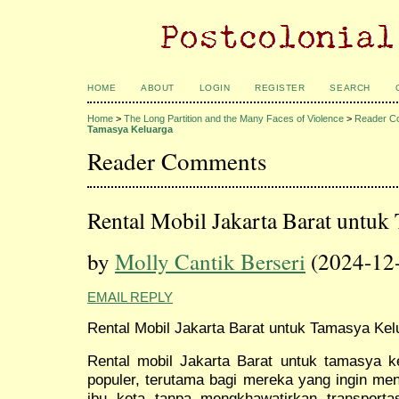
HOME
ABOUT
LOGIN
REGISTER
SEARCH
Home
>
The Long Partition and the Many Faces of Violence
>
Reader C
Tamasya Keluarga
Reader Comments
Rental Mobil Jakarta Barat untuk
by
Molly Cantik Berseri
(2024-12
EMAIL REPLY
Rental Mobil Jakarta Barat untuk Tamasya Kel
Rental mobil Jakarta Barat untuk tamasya ke
populer, terutama bagi mereka yang ingin men
ibu kota tanpa mengkhawatirkan transport