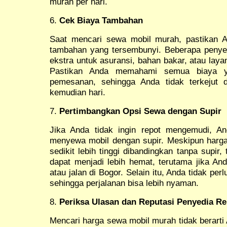
murah per hari.
6.
Cek Biaya Tambahan
Saat mencari sewa mobil murah, pastikan 
tambahan yang tersembunyi. Beberapa penye
ekstra untuk asuransi, bahan bakar, atau laya
Pastikan Anda memahami semua biaya ya
pemesanan, sehingga Anda tidak terkejut d
kemudian hari.
7.
Pertimbangkan Opsi Sewa dengan Supir
Jika Anda tidak ingin repot mengemudi, A
menyewa mobil dengan supir. Meskipun harg
sedikit lebih tinggi dibandingkan tanpa supi
dapat menjadi lebih hemat, terutama jika Anda
atau jalan di Bogor. Selain itu, Anda tidak perl
sehingga perjalanan bisa lebih nyaman.
8.
Periksa Ulasan dan Reputasi Penyedia Re
Mencari harga sewa mobil murah tidak berarti