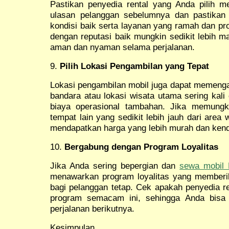
Pastikan penyedia rental yang Anda pilih me
ulasan pelanggan sebelumnya dan pastika
kondisi baik serta layanan yang ramah dan pr
dengan reputasi baik mungkin sedikit lebih m
aman dan nyaman selama perjalanan.
9.
Pilih Lokasi Pengambilan yang Tepat
Lokasi pengambilan mobil juga dapat memenga
bandara atau lokasi wisata utama sering kali 
biaya operasional tambahan. Jika memungki
tempat lain yang sedikit lebih jauh dari area
mendapatkan harga yang lebih murah dan kenda
10.
Bergabung dengan Program Loyalitas
Jika Anda sering bepergian dan
sewa mobil 
menawarkan program loyalitas yang memberi
bagi pelanggan tetap. Cek apakah penyedia re
program semacam ini, sehingga Anda bisa 
perjalanan berikutnya.
Kesimpulan