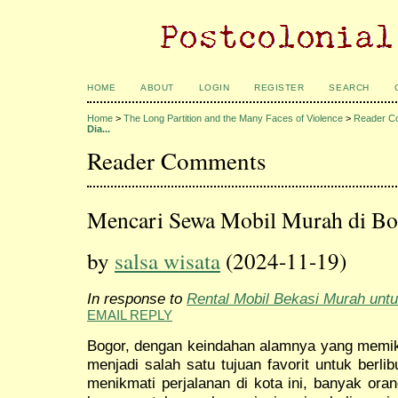
HOME
ABOUT
LOGIN
REGISTER
SEARCH
Home
>
The Long Partition and the Many Faces of Violence
>
Reader C
Dia...
Reader Comments
Mencari Sewa Mobil Murah di Bog
by
salsa wisata
(2024-11-19)
In response to
Rental Mobil Bekasi Murah untu
EMAIL REPLY
Bogor, dengan keindahan alamnya yang memika
menjadi salah satu tujuan favorit untuk berli
menikmati perjalanan di kota ini, banyak or