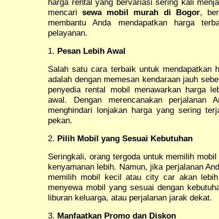
harga rental yang bervariasi sering kali menj
mencari
sewa mobil murah di Bogor
, be
membantu Anda mendapatkan harga terba
pelayanan.
1.
Pesan Lebih Awal
Salah satu cara terbaik untuk mendapatkan 
adalah dengan memesan kendaraan jauh sebe
penyedia rental mobil menawarkan harga le
awal. Dengan merencanakan perjalanan A
menghindari lonjakan harga yang sering terj
pekan.
2.
Pilih Mobil yang Sesuai Kebutuhan
Seringkali, orang tergoda untuk memilih mobi
kenyamanan lebih. Namun, jika perjalanan And
memilih mobil kecil atau city car akan leb
menyewa mobil yang sesuai dengan kebutuhan,
liburan keluarga, atau perjalanan jarak dekat.
3.
Manfaatkan Promo dan Diskon