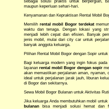
sebagai solusi praktis untuk berpergian, ba
maupun keperluan sehari-hari.
Kenyamanan dan Kepraktisan Rental Mobil Bog
Memilih
rental mobil Bogor terdekat
memung
waktu dan tenaga. Dengan lokasi yang str
menjadi lebih cepat dan efisien. Banyak pe
jenis mobil, mulai dari city car untuk perja
banyak anggota keluarga.
Pilihan Rental Mobil Bogor dengan Sopir unt
Bagi keluarga modern yang ingin fokus pada 
layanan
rental mobil Bogor dengan sopir
men
akan memastikan perjalanan aman, nyaman, da
ideal untuk perjalanan jarak jauh, liburan kel
di Bogor dan sekitarnya.
Sewa Mobil Bogor Bulanan untuk Aktivitas Rut
Jika keluarga Anda membutuhkan mobil untuk
bulanan
bisa menjadi solusi hemat dan fl