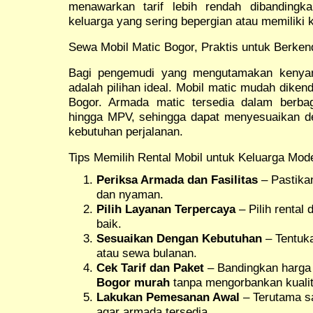
menawarkan tarif lebih rendah dibanding
keluarga yang sering bepergian atau memiliki k
Sewa Mobil Matic Bogor, Praktis untuk Berken
Bagi pengemudi yang mengutamakan keny
adalah pilihan ideal. Mobil matic mudah dikend
Bogor. Armada matic tersedia dalam berbag
hingga MPV, sehingga dapat menyesuaikan d
kebutuhan perjalanan.
Tips Memilih Rental Mobil untuk Keluarga Mod
Periksa Armada dan Fasilitas
– Pastikan
dan nyaman.
Pilih Layanan Terpercaya
– Pilih rental 
baik.
Sesuaikan Dengan Kebutuhan
– Tentuka
atau sewa bulanan.
Cek Tarif dan Paket
– Bandingkan harga
Bogor murah
tanpa mengorbankan kualit
Lakukan Pemesanan Awal
– Terutama sa
agar armada tersedia.