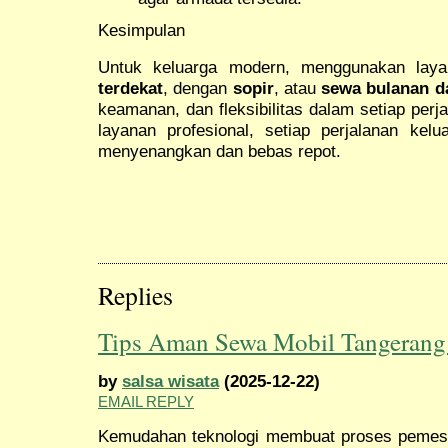
Kesimpulan
Untuk keluarga modern, menggunakan la
terdekat
, dengan
sopir
, atau
sewa bulanan d
keamanan, dan fleksibilitas dalam setiap per
layanan profesional, setiap perjalanan kel
menyenangkan dan bebas repot.
Replies
Tips Aman Sewa Mobil Tangerang
by
salsa wisata
(2025-12-22)
EMAIL REPLY
Kemudahan teknologi membuat proses pemesa