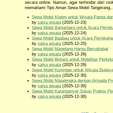
secara online. Namun, agar terhindar dari ris
memahami Tips Aman Sewa Mobil Tangerang..
Sewa Mobil Klaten untuk Wisata Pantai da
by
salsa wisata
(2025-12-23)
Sewa Mobil Banjarbaru untuk Acara Perni
by
salsa wisata
(2025-12-24)
Sewa Mobil Baubau untuk Acara Pernikaha
by
salsa wisata
(2025-12-25)
Sewa Mobil Magelang Harga Bersahabat
by
salsa wisata
(2025-12-26)
Sewa Mobil Bintaro untuk Mobilitas Perkot
by
salsa wisata
(2025-12-29)
Sewa Mobil Kuningan untuk Wisata Buday
by
salsa wisata
(2025-12-30)
Sewa Mobil Majalengka dengan Armada P
by
salsa wisata
(2025-12-30)
Sewa Mobil Karanganyar Solusi Praktis Pe
by
salsa wisata
(2025-12-30)