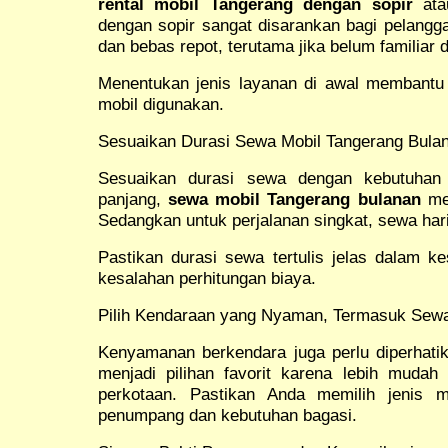
rental mobil Tangerang dengan sopir
atau
dengan sopir sangat disarankan bagi pelangga
dan bebas repot, terutama jika belum familiar 
Menentukan jenis layanan di awal membantu
mobil digunakan.
Sesuaikan Durasi Sewa Mobil Tangerang Bulan
Sesuaikan durasi sewa dengan kebutuhan
panjang,
sewa mobil Tangerang bulanan
men
Sedangkan untuk perjalanan singkat, sewa ha
Pastikan durasi sewa tertulis jelas dalam ke
kesalahan perhitungan biaya.
Pilih Kendaraan yang Nyaman, Termasuk Sewa
Kenyamanan berkendara juga perlu diperhati
menjadi pilihan favorit karena lebih mudah d
perkotaan. Pastikan Anda memilih jenis 
penumpang dan kebutuhan bagasi.