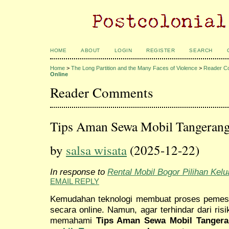
HOME
ABOUT
LOGIN
REGISTER
SEARCH
Home
>
The Long Partition and the Many Faces of Violence
>
Reader C
Online
Reader Comments
Tips Aman Sewa Mobil Tangerang
by
salsa wisata
(2025-12-22)
In response to
Rental Mobil Bogor Pilihan Kel
EMAIL REPLY
Kemudahan teknologi membuat proses pemesa
secara online. Namun, agar terhindar dari ris
memahami
Tips Aman Sewa Mobil Tangera