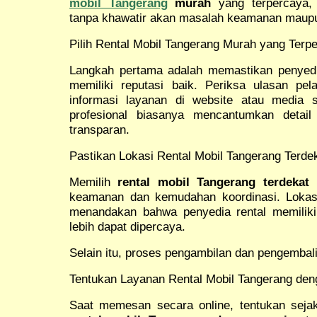
mobil Tangerang
murah
yang terpercaya, 
tanpa khawatir akan masalah keamanan maupu
Pilih Rental Mobil Tangerang Murah yang Terp
Langkah pertama adalah memastikan penye
memiliki reputasi baik. Periksa ulasan pela
informasi layanan di website atau media 
profesional biasanya mencantumkan detai
transparan.
Pastikan Lokasi Rental Mobil Tangerang Terde
Memilih
rental mobil Tangerang terdekat
m
keamanan dan kemudahan koordinasi. Lokas
menandakan bahwa penyedia rental memiliki
lebih dapat dipercaya.
Selain itu, proses pengambilan dan pengembalia
Tentukan Layanan Rental Mobil Tangerang den
Saat memesan secara online, tentukan sej