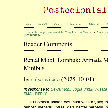
HOME
ABOUT
LOGIN
REGISTER
SEARCH
Home
>
The Long Partition and the Many Faces of Violence
>
Reader C
SUV, hingga...
Reader Comments
Rental Mobil Lombok: Armada M
Minibus
by
salsa wisata
(2025-10-01)
In response to
Sewa Mobil Jogja untuk Wisata
EMAIL REPLY
Pulau Lombok adalah destinasi wisata yang m
tempat menarik, mulai dari pantai berpasir