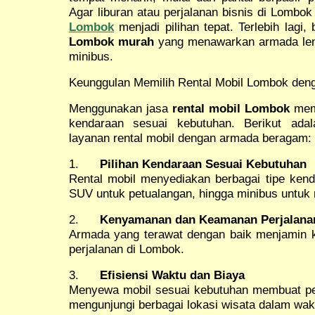
Agar liburan atau perjalanan bisnis di Lombo
Lombok
menjadi pilihan tepat. Terlebih lagi
Lombok murah
yang menawarkan armada leng
minibus.
Keunggulan Memilih Rental Mobil Lombok de
Menggunakan jasa
rental mobil Lombok
memb
kendaraan sesuai kebutuhan. Berikut ada
layanan rental mobil dengan armada beragam:
1.
Pilihan Kendaraan Sesuai Kebutuhan
Rental mobil menyediakan berbagai tipe kend
SUV untuk petualangan, hingga minibus untuk
2.
Kenyamanan dan Keamanan Perjalana
Armada yang terawat dengan baik menjamin
perjalanan di Lombok.
3.
Efisiensi Waktu dan Biaya
Menyewa mobil sesuai kebutuhan membuat perja
mengunjungi berbagai lokasi wisata dalam wak