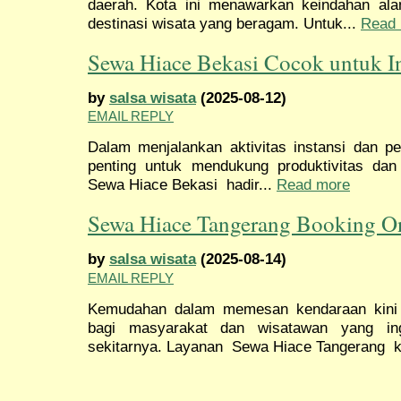
daerah. Kota ini menawarkan keindahan ala
destinasi wisata yang beragam. Untuk...
Read
Sewa Hiace Bekasi Cocok untuk In
by
salsa wisata
(2025-08-12)
EMAIL REPLY
Dalam menjalankan aktivitas instansi dan pe
penting untuk mendukung produktivitas dan
Sewa Hiace Bekasi hadir...
Read more
Sewa Hiace Tangerang Booking O
by
salsa wisata
(2025-08-14)
EMAIL REPLY
Kemudahan dalam memesan kendaraan kini m
bagi masyarakat dan wisatawan yang in
sekitarnya. Layanan Sewa Hiace Tangerang k