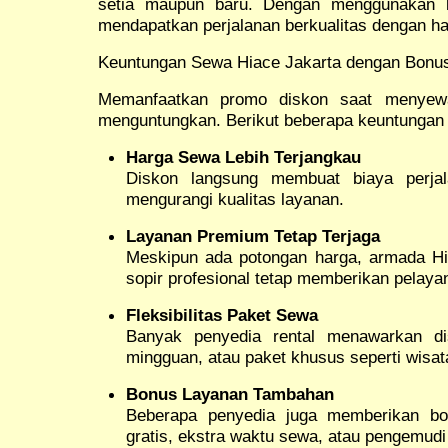
setia maupun baru. Dengan menggunakan
mendapatkan perjalanan berkualitas dengan ha
Keuntungan Sewa Hiace Jakarta dengan Bonu
Memanfaatkan promo diskon saat menyewa
menguntungkan. Berikut beberapa keuntungan 
Harga Sewa Lebih Terjangkau
Diskon langsung membuat biaya perjal
mengurangi kualitas layanan.
Layanan Premium Tetap Terjaga
Meskipun ada potongan harga, armada Hi
sopir profesional tetap memberikan pelayan
Fleksibilitas Paket Sewa
Banyak penyedia rental menawarkan di
mingguan, atau paket khusus seperti wisa
Bonus Layanan Tambahan
Beberapa penyedia juga memberikan bonu
gratis, ekstra waktu sewa, atau pengemud