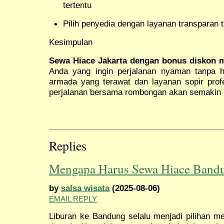
tertentu
Pilih penyedia dengan layanan transparan 
Kesimpulan
Sewa Hiace Jakarta dengan bonus diskon 
Anda yang ingin perjalanan nyaman tanpa 
armada yang terawat dan layanan sopir prof
perjalanan bersama rombongan akan semakin
Replies
Mengapa Harus Sewa Hiace Bandu
by
salsa wisata
(2025-08-06)
EMAIL REPLY
Liburan ke Bandung selalu menjadi pilihan me