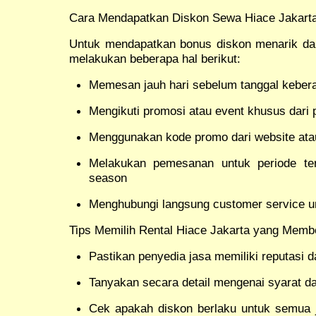
Cara Mendapatkan Diskon Sewa Hiace Jakart
Untuk mendapatkan bonus diskon menarik da
melakukan beberapa hal berikut:
Memesan jauh hari sebelum tanggal keber
Mengikuti promosi atau event khusus dari 
Menggunakan kode promo dari website ata
Melakukan pemesanan untuk periode tert
season
Menghubungi langsung customer service u
Tips Memilih Rental Hiace Jakarta yang Memb
Pastikan penyedia jasa memiliki reputasi da
Tanyakan secara detail mengenai syarat d
Cek apakah diskon berlaku untuk semua 