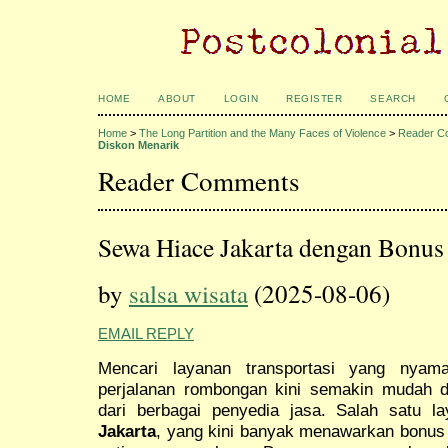
HOME
ABOUT
LOGIN
REGISTER
SEARCH
Home
>
The Long Partition and the Many Faces of Violence
>
Reader C
Diskon Menarik
Reader Comments
Sewa Hiace Jakarta dengan Bonus
by
salsa wisata
(2025-08-06)
EMAIL REPLY
Mencari layanan transportasi yang nyam
perjalanan rombongan kini semakin mudah 
dari berbagai penyedia jasa. Salah satu l
Jakarta
, yang kini banyak menawarkan bonus 