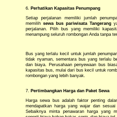
6.
Perhatikan Kapasitas Penumpang
Setiap perjalanan memiliki jumlah penump
memilih
sewa bus pariwisata Tangerang
ya
perjalanan. Pilih bus yang memiliki kapa
menampung seluruh rombongan Anda tanpa te
Bus yang terlalu kecil untuk jumlah penumpa
tidak nyaman, sementara bus yang terlalu 
dan biaya. Perusahaan penyewaan bus biasa
kapasitas bus, mulai dari bus kecil untuk rom
rombongan yang lebih banyak.
7.
Pertimbangkan Harga dan Paket Sewa
Harga sewa bus adalah faktor penting dal
mendapatkan harga yang wajar dan sesuai d
Sebaiknya minta penawaran harga yang 
seperti biaya bahan bakar, sopir, dan biaya tol.