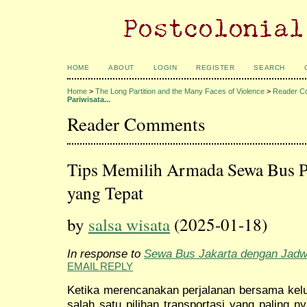
HOME
ABOUT
LOGIN
REGISTER
SEARCH
Home
>
The Long Partition and the Many Faces of Violence
>
Reader C
Pariwisata...
Reader Comments
Tips Memilih Armada Sewa Bus P
yang Tepat
by
salsa wisata
(2025-01-18)
In response to
Sewa Bus Jakarta dengan Jadwa
EMAIL REPLY
Ketika merencanakan perjalanan bersama kelu
salah satu pilihan transportasi yang paling 