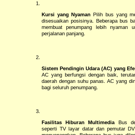
Kursi yang Nyaman
Pilih bus yang m
disesuaikan posisinya. Beberapa bus ba
membuat penumpang lebih nyaman unt
perjalanan panjang.
Sistem Pendingin Udara (AC) yang Efek
AC yang berfungsi dengan baik, teruta
daerah dengan suhu panas. AC yang d
bagi seluruh penumpang.
Fasilitas Hiburan Multimedia
Bus den
seperti TV layar datar dan pemutar DV
menyenangkan. Beberapa bus juga dilen