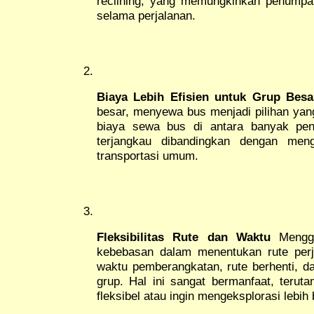
reclining, yang memungkinkan penumpan
selama perjalanan.
Biaya Lebih Efisien untuk Grup Besa
besar, menyewa bus menjadi pilihan ya
biaya sewa bus di antara banyak pen
terjangkau dibandingkan dengan men
transportasi umum.
Fleksibilitas Rute dan Waktu
Menggu
kebebasan dalam menentukan rute per
waktu pemberangkatan, rute berhenti, da
grup. Hal ini sangat bermanfaat, terut
fleksibel atau ingin mengeksplorasi lebih