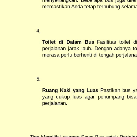
memastikan Anda tetap terhubung selama
Toilet di Dalam Bus
Fasilitas toilet 
perjalanan jarak jauh. Dengan adanya toi
merasa perlu berhenti di tengah perjalana
Ruang Kaki yang Luas
Pastikan bus ya
yang cukup luas agar penumpang bis
perjalanan.
Tips Memilih Layanan Sewa Bus untuk Perjala