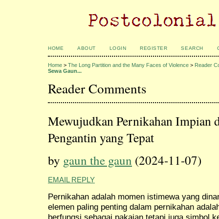
HOME
ABOUT
LOGIN
REGISTER
SEARCH
Home
>
The Long Partition and the Many Faces of Violence
>
Reader C
Sewa Gaun...
Reader Comments
Mewujudkan Pernikahan Impian 
Pengantin yang Tepat
by
gaun the gaun
(2024-11-07)
EMAIL REPLY
Pernikahan adalah momen istimewa yang dinant
elemen paling penting dalam pernikahan adala
berfungsi sebagai pakaian tetapi juga simbol