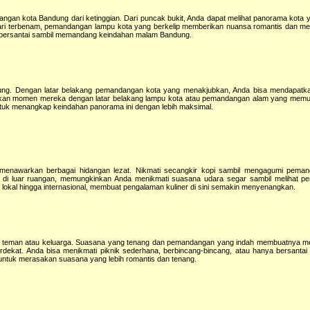
dangan kota Bandung dari ketinggian. Dari puncak bukit, Anda dapat melihat panorama kot
hari terbenam, pemandangan lampu kota yang berkelip memberikan nuansa romantis dan me
r bersantai sambil memandang keindahan malam Bandung.
andung. Dengan latar belakang pemandangan kota yang menakjubkan, Anda bisa mendapatka
ikan momen mereka dengan latar belakang lampu kota atau pemandangan alam yang memu
uk menangkap keindahan panorama ini dengan lebih maksimal.
g menawarkan berbagai hidangan lezat. Nikmati secangkir kopi sambil mengagumi peman
 di luar ruangan, memungkinkan Anda menikmati suasana udara segar sambil melihat 
 lokal hingga internasional, membuat pengalaman kuliner di sini semakin menyenangkan.
an teman atau keluarga. Suasana yang tenang dan pemandangan yang indah membuatnya me
ekat. Anda bisa menikmati piknik sederhana, berbincang-bincang, atau hanya bersantai 
untuk merasakan suasana yang lebih romantis dan tenang.