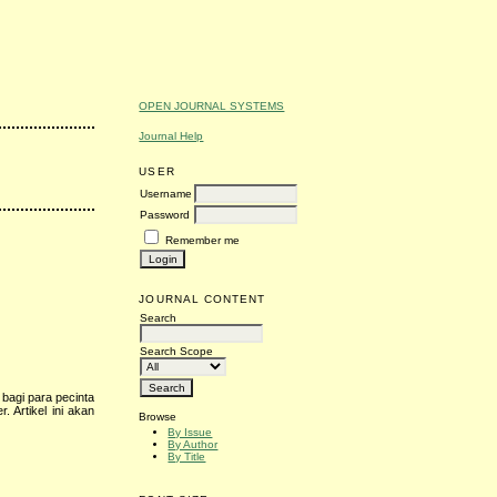
OPEN JOURNAL SYSTEMS
Journal Help
USER
Username
Password
Remember me
JOURNAL CONTENT
Search
Search Scope
bagi para pecinta
 Artikel ini akan
Browse
By Issue
By Author
By Title