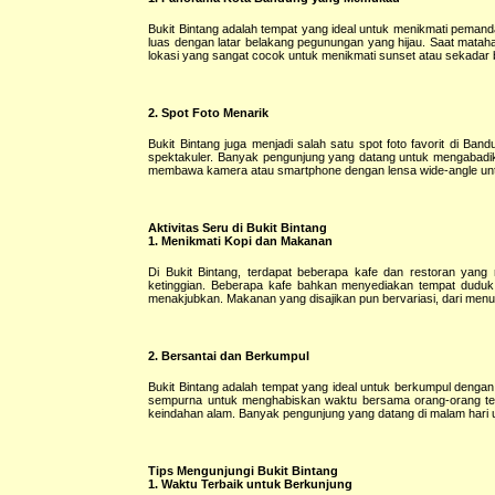
Bukit Bintang adalah tempat yang ideal untuk menikmati peman
luas dengan latar belakang pegunungan yang hijau. Saat mata
lokasi yang sangat cocok untuk menikmati sunset atau sekada
2. Spot Foto Menarik
Bukit Bintang juga menjadi salah satu spot foto favorit di B
spektakuler. Banyak pengunjung yang datang untuk mengabad
membawa kamera atau smartphone dengan lensa wide-angle unt
Aktivitas Seru di Bukit Bintang
1. Menikmati Kopi dan Makanan
Di Bukit Bintang, terdapat beberapa kafe dan restoran yan
ketinggian. Beberapa kafe bahkan menyediakan tempat duduk
menakjubkan. Makanan yang disajikan pun bervariasi, dari menu
2. Bersantai dan Berkumpul
Bukit Bintang adalah tempat yang ideal untuk berkumpul deng
sempurna untuk menghabiskan waktu bersama orang-orang terd
keindahan alam. Banyak pengunjung yang datang di malam hari 
Tips Mengunjungi Bukit Bintang
1. Waktu Terbaik untuk Berkunjung