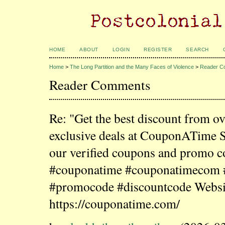
HOME
ABOUT
LOGIN
REGISTER
SEARCH
Home
>
The Long Partition and the Many Faces of Violence
>
Reader C
Reader Comments
Re: "Get the best discount from o
exclusive deals at CouponATime 
our verified coupons and promo c
#couponatime #couponatimecom
#promocode #discountcode Websi
https://couponatime.com/