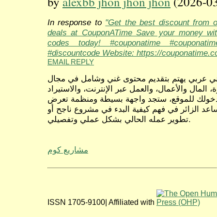
by
alexbb jhon jhon jhon
(2026-03
In response to
"Get the best discount from 
deals at CouponATime Save your money wit
codes today! #couponatime #couponati
#discountcode Website: https://couponatime.c
EMAIL REPLY
ني عربي يهتم بتقديم محتوى غني وشامل في مجال
، المال والأعمال، والعمل عبر الإنترنت، والاستيراد
د دخولك للموقع، ستجد واجهة بسيطة ومنظمة تعرض
عد الزائر في فهم كيفية البدء في مشروع ناجح أو
تطوير عمله الحالي بشكل عملي وتفصيلي.
مشاريع كوم
ISSN 1705-9100| Affiliated with