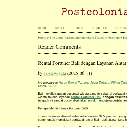
HOME
ABOUT
LOGIN
REGISTER
SEARC
Home
>
The Long Partition and the Many Faces of Violence
>
Re
Reader Comments
Rental Fortuner Bali dengan Layanan Antar
by
salsa wisata
(2025-06-11)
In response to
Harga Rental Fortuner Jogja Terbaru: Pilihan Te
EMAIL REPLY
Bali memiliki ratusan destinasi wisata yang tersebar di berbaga
wisata favorit, layanan
rental Fortuner Bali
dengan fasilitas
tangguh ini sangat cocok digunakan untuk menunjang perjalana
Kenapa Memilih Sewa Fortuner Bali?
Toyota Fortuner dikenal sebagai kendaraan SUV premium yang 
cocok untuk menjelajahi berbagai rute di Bali—dari jalanan kot