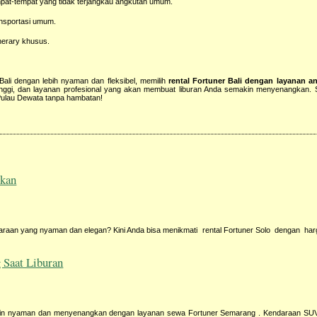
mpat-tempat yang tidak terjangkau angkutan umum.
ransportasi umum.
tinerary khusus.
 Bali dengan lebih nyaman dan fleksibel, memilih
rental Fortuner Bali dengan layanan an
ggi, dan layanan profesional yang akan membuat liburan Anda semakin menyenangkan. S
Pulau Dewata tanpa hambatan!
ekan
raan yang nyaman dan elegan? Kini Anda bisa menikmati rental Fortuner Solo dengan harga
 Saat Liburan
makin nyaman dan menyenangkan dengan layanan sewa Fortuner Semarang . Kendaraan SUV