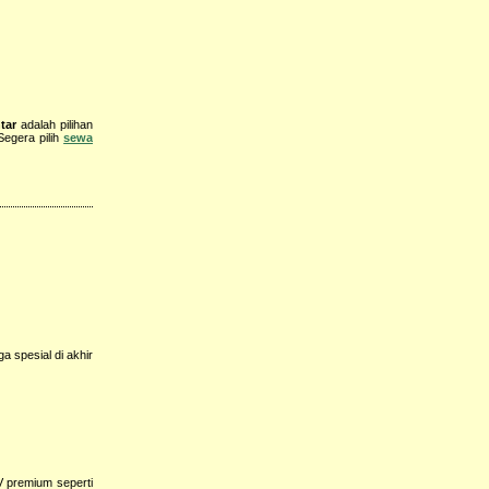
tar
adalah pilihan
egera pilih
sewa
 spesial di akhir
 premium seperti