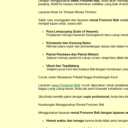
Dengan menggunakan
sewa Fortuner Bali
, Anda akan mendap
panjang. Mobil ini mampu memberikan stabilitas yang baik di ber
Layanan Antar ke Tempat Wisata Tertentu
Salah satu keunggulan dari layanan
rental Fortuner Bali
adalah
menjadi tujuan antar, antara lain:
Pura Lempuyang (Gate of Heaven)
Perjalanan menuju kawasan Karangasem bisa cukup menant
Kintamani dan Gunung Batur
Nikmati udara sejuk dan pemandangan danau dari dalam 
Pantai Pandawa dan Pantai Melasti
Jalanan menuju pantai ini cukup curam, tetapi bisa dilalu
Ubud dan Tegallalang
Jelajahi pusat seni dan budaya Bali dengan kendaraan y
Cocok untuk Wisatawan Pribadi hingga Rombongan Kecil
Layanan
sewa Fortuner Bali
cocok digunakan untuk perjalana
bagasi yang cukup besar, Anda tak perlu khawatir kehabisan ru
Jika Anda memilih paket dengan
sopir profesional
, Anda bisa l
Keuntungan Menggunakan Rental Fortuner Bali
Menggunakan layanan
rental Fortuner Bali dengan layanan a
Hemat waktu dan tenaga
karena Anda tidak perlu berganti