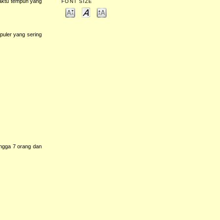
waktu tempuh yang
FONT SIZE
opuler yang sering
ngga 7 orang dan