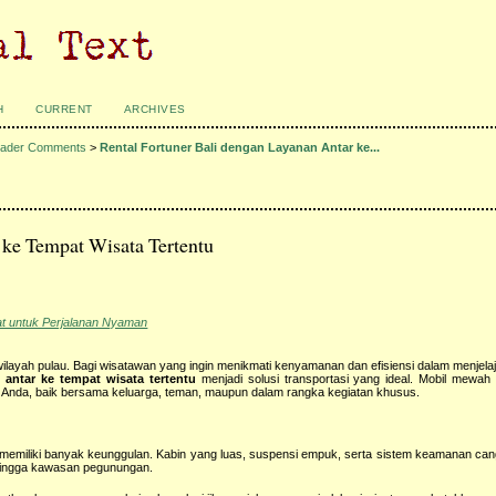
H
CURRENT
ARCHIVES
ader Comments
>
Rental Fortuner Bali dengan Layanan Antar ke...
 ke Tempat Wisata Tertentu
pat untuk Perjalanan Nyaman
i wilayah pulau. Bagi wisatawan yang ingin menikmati kenyamanan dan efisiensi dalam menjel
 antar ke tempat wisata tertentu
menjadi solusi transportasi yang ideal. Mobil mewa
n Anda, baik bersama keluarga, teman, maupun dalam rangka kegiatan khusus.
memiliki banyak keunggulan. Kabin yang luas, suspensi empuk, serta sistem keamanan c
a hingga kawasan pegunungan.