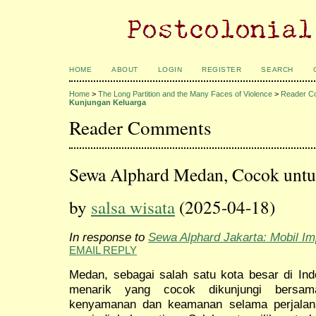
HOME
ABOUT
LOGIN
REGISTER
SEARCH
Home
>
The Long Partition and the Many Faces of Violence
>
Reader C
Kunjungan Keluarga
Reader Comments
Sewa Alphard Medan, Cocok untu
by
salsa wisata
(2025-04-18)
In response to
Sewa Alphard Jakarta: Mobil I
EMAIL REPLY
Medan, sebagai salah satu kota besar di Indo
menarik yang cocok dikunjungi bersam
kenyamanan dan keamanan selama perjalana