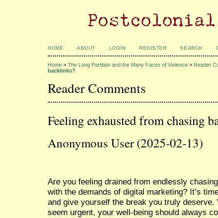
HOME
ABOUT
LOGIN
REGISTER
SEARCH
Home
>
The Long Partition and the Many Faces of Violence
>
Reader C
backlinks?
Reader Comments
Feeling exhausted from chasing b
Anonymous User (2025-02-13)
Are you feeling drained from endlessly chasing
with the demands of digital marketing? It’s tim
and give yourself the break you truly deserve
seem urgent, your well-being should always co