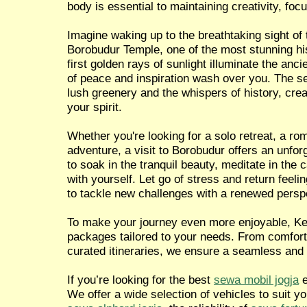
body is essential to maintaining creativity, focu
Imagine waking up to the breathtaking sight of 
Borobudur Temple, one of the most stunning hist
first golden rays of sunlight illuminate the anci
of peace and inspiration wash over you. The 
lush greenery and the whispers of history, crea
your spirit.
Whether you're looking for a solo retreat, a ro
adventure, a visit to Borobudur offers an unfor
to soak in the tranquil beauty, meditate in the
with yourself. Let go of stress and return feel
to tackle new challenges with a renewed persp
To make your journey even more enjoyable, Ken
packages tailored to your needs. From comforta
curated itineraries, we ensure a seamless and
If you’re looking for the best
sewa mobil jogja
e
We offer a wide selection of vehicles to suit y