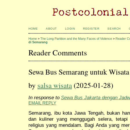
HOME
ABOUT
LOGIN
REGISTER
SEARCH
Home
>
The Long Partition and the Many Faces of Violence
>
Reader C
di Semarang
Reader Comments
Sewa Bus Semarang untuk Wisata 
by
salsa wisata
(2025-01-28)
In response to
Sewa Bus Jakarta dengan Jadwa
EMAIL REPLY
Semarang, ibu kota Jawa Tengah, bukan han
dan kuliner yang menggugah selera, tetapi
religius yang mendalam. Bagi Anda yang mere