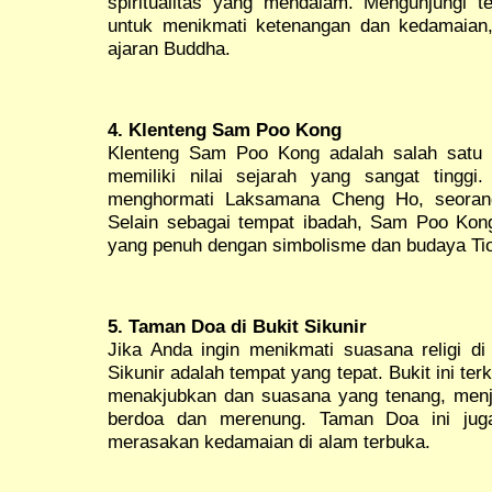
spiritualitas yang mendalam. Mengunjungi 
untuk menikmati ketenangan dan kedamaian, 
ajaran Buddha.
4. Klenteng Sam Poo Kong
Klenteng Sam Poo Kong adalah salah satu 
memiliki nilai sejarah yang sangat tinggi.
menghormati Laksamana Cheng Ho, seorang 
Selain sebagai tempat ibadah, Sam Poo Kong 
yang penuh dengan simbolisme dan budaya Ti
5. Taman Doa di Bukit Sikunir
Jika Anda ingin menikmati suasana religi d
Sikunir adalah tempat yang tepat. Bukit ini 
menakjubkan dan suasana yang tenang, menj
berdoa dan merenung. Taman Doa ini jug
merasakan kedamaian di alam terbuka.