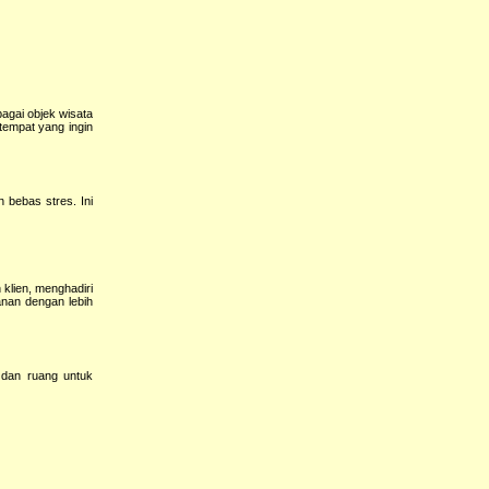
agai objek wisata
tempat yang ingin
 bebas stres. Ini
 klien, menghadiri
anan dengan lebih
, dan ruang untuk