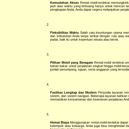
Kemudahan Akses
Rental mobil terdekat memungkink
jauh atau waktu yang terbuang hanya untuk mencari te
penginapan Anda, Anda dapat segera melanjutkan perja
Fleksibilitas Waktu
Salah satu keuntungan utama mengg
dan kebutuhan Anda tanpa terikat dengan rute atau wa
padat, baik itu untuk keperluan wisata atau bisnis.
Pilihan Mobil yang Beragam
Rental mobil terdekat u
bahan bakar untuk perjalanan singkat hingga mobil bes
jumlah penumpang, tujuan, serta anggaran yang tersedia
Fasilitas Lengkap dan Modern
Penyedia layanan rent
sistem, dan sistem navigasi. Beberapa layanan bahkan
memastikan kenyamanan dan keamanan perjalanan And
Hemat Biaya
Menggunakan rental mobil terdekat dapat 
kelompok atau keluarga. Anda juga bisa menghindari bi