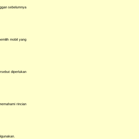
anggan sebelumnya
emilih mobil yang
rsebut diperlukan
memahami rincian
digunakan.