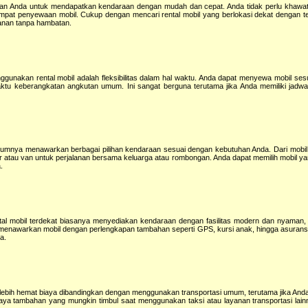
an Anda untuk mendapatkan kendaraan dengan mudah dan cepat. Anda tidak perlu khawati
mpat penyewaan mobil. Cukup dengan mencari rental mobil yang berlokasi dekat dengan te
lanan tanpa hambatan.
unakan rental mobil adalah fleksibilitas dalam hal waktu. Anda dapat menyewa mobil ses
ktu keberangkatan angkutan umum. Ini sangat berguna terutama jika Anda memiliki jadwa
mumnya menawarkan berbagai pilihan kendaraan sesuai dengan kebutuhan Anda. Dari mobil
ar atau van untuk perjalanan bersama keluarga atau rombongan. Anda dapat memilih mobil y
.
al mobil terdekat biasanya menyediakan kendaraan dengan fasilitas modern dan nyaman, 
 menawarkan mobil dengan perlengkapan tambahan seperti GPS, kursi anak, hingga asuransi
a.
lebih hemat biaya dibandingkan dengan menggunakan transportasi umum, terutama jika And
aya tambahan yang mungkin timbul saat menggunakan taksi atau layanan transportasi lainn