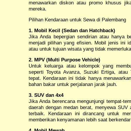
menawarkan diskon atau promo khusus jik
mereka.
Pilihan Kendaraan untuk Sewa di Palembang
1. Mobil Kecil (Sedan dan Hatchback)
Jika Anda bepergian sendirian atau hanya b
menjadi pilihan yang efisien. Mobil jenis ini 
atau untuk tujuan wisata yang tidak memerluk
2. MPV (Multi Purpose Vehicle)
Untuk keluarga atau kelompok yang membu
seperti Toyota Avanza, Suzuki Ertiga, atau 
tepat. Kendaraan ini tidak hanya menawarkan
bahan bakar untuk perjalanan jarak jauh.
3. SUV dan 4x4
Jika Anda berencana mengunjungi tempat-temp
daerah dengan medan berat, menyewa SUV at
terbaik. Kendaraan ini dirancang untuk me
memberikan kenyamanan lebih saat berkendara
4. Mobil Mewah