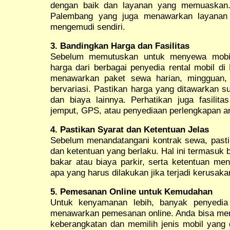
dengan baik dan layanan yang memuaskan. 
Palembang yang juga menawarkan layanan s
mengemudi sendiri.
3. Bandingkan Harga dan Fasilitas
Sebelum memutuskan untuk menyewa mobil
harga dari berbagai penyedia rental mobil d
menawarkan paket sewa harian, mingguan,
bervariasi. Pastikan harga yang ditawarkan 
dan biaya lainnya. Perhatikan juga fasilita
jemput, GPS, atau penyediaan perlengkapan ana
4. Pastikan Syarat dan Ketentuan Jelas
Sebelum menandatangani kontrak sewa, pas
dan ketentuan yang berlaku. Hal ini termasuk 
bakar atau biaya parkir, serta ketentuan me
apa yang harus dilakukan jika terjadi kerusak
5. Pemesanan Online untuk Kemudahan
Untuk kenyamanan lebih, banyak penyedia
menawarkan pemesanan online. Anda bisa me
keberangkatan dan memilih jenis mobil yang 