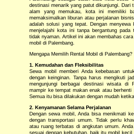
destinasi menarik yang patut dikunjungi. Dari
alam yang memukau, kota ini memiliki ban
memaksimalkan liburan atau perjalanan bisni
adalah solusi yang tepat. Dengan menyewa k
menjelajahi kota ini tanpa bergantung pada 
tidak nyaman. Artikel ini akan membahas car
mobil di Palembang.
Mengapa Memilih Rental Mobil di Palembang?
1. Kemudahan dan Fleksibilitas
Sewa mobil memberi Anda kebebasan untuk
dengan keinginan. Tanpa harus mengikuti ja
mengunjungi berbagai destinasi wisata di 
mampir ke tempat makan enak atau berhenti s
Semua itu bisa dilakukan dengan mudah ketik
2. Kenyamanan Selama Perjalanan
Dengan sewa mobil, Anda bisa menikmati ke
dengan transportasi umum. Tidak perlu kha
atau ruang terbatas di angkutan umum. Anda
sesuai dengan kebutuhan, baik itu mobil kecil