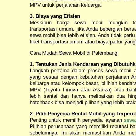
MPV untuk perjalanan keluarga.
3. Biaya yang Efisien
Meskipun harga sewa mobil mungkin ter
transportasi umum, jika Anda bepergian bers
sewa mobil bisa lebih efisien. Anda tidak per
tiket transportasi umum atau biaya parkir yang
Cara Mudah Sewa Mobil di Palembang
1. Tentukan Jenis Kendaraan yang Dibutuhk
Langkah pertama dalam proses sewa mobil a
yang sesuai dengan kebutuhan perjalanan A
keluarga atau kelompok besar, pilihlah kendar
MPV (Toyota Innova atau Avanza) atau bahk
lebih santai dan hanya melibatkan dua hin
hatchback bisa menjadi pilihan yang lebih prakt
2. Pilih Penyedia Rental Mobil yang Terperc
Penting untuk memilih penyedia layanan
sewa
Pilihlah perusahaan yang memiliki reputasi ba
sebelumnya. Ini akan memastikan Anda men