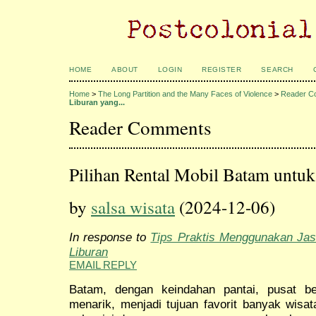
HOME
ABOUT
LOGIN
REGISTER
SEARCH
Home
>
The Long Partition and the Many Faces of Violence
>
Reader C
Liburan yang...
Reader Comments
Pilihan Rental Mobil Batam untuk
by
salsa wisata
(2024-12-06)
In response to
Tips Praktis Menggunakan Jas
Liburan
EMAIL REPLY
Batam, dengan keindahan pantai, pusat be
menarik, menjadi tujuan favorit banyak wisa