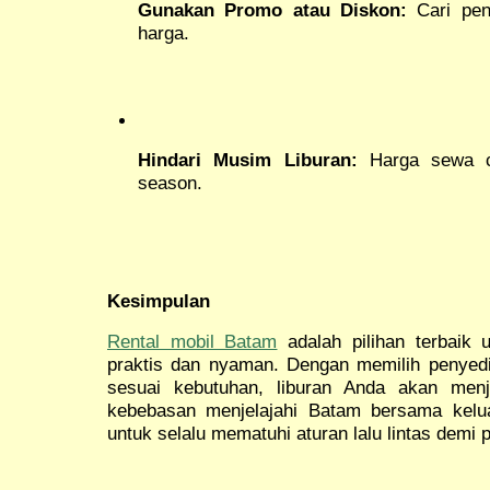
Gunakan Promo atau Diskon:
Cari pen
harga.
Hindari Musim Liburan:
Harga sewa ce
season.
Kesimpulan
Rental mobil Batam
adalah pilihan terbaik u
praktis dan nyaman. Dengan memilih penyedi
sesuai kebutuhan, liburan Anda akan menj
kebebasan menjelajahi Batam bersama kelu
untuk selalu mematuhi aturan lalu lintas demi 