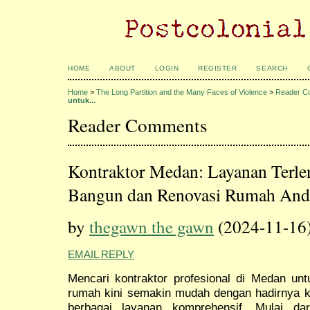
HOME
ABOUT
LOGIN
REGISTER
SEARCH
Home
>
The Long Partition and the Many Faces of Violence
>
Reader C
untuk...
Reader Comments
Kontraktor Medan: Layanan Terl
Bangun dan Renovasi Rumah And
by
thegawn the gawn
(2024-11-16
EMAIL REPLY
Mencari kontraktor profesional di Medan un
rumah kini semakin mudah dengan hadirnya 
berbagai layanan komprehensif. Mulai d