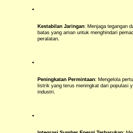
Kestabilan Jaringan
: Menjaga tegangan d
batas yang aman untuk menghindari pemad
peralatan.
Peningkatan Permintaan
: Mengelola per
listrik yang terus meningkat dari populas
industri.
Integrasi Sumber Energi Terbarukan
: Me