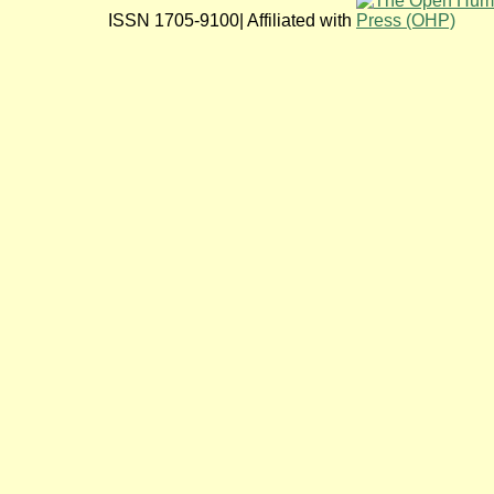
ISSN 1705-9100| Affiliated with