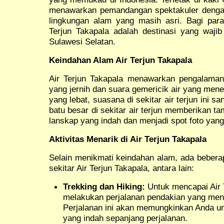
menawarkan pemandangan spektakuler dengan
lingkungan alam yang masih asri. Bagi para
Terjun Takapala adalah destinasi yang wajib
Sulawesi Selatan.
Keindahan Alam Air Terjun Takapala
Air Terjun Takapala menawarkan pengalama
yang jernih dan suara gemericik air yang menen
yang lebat, suasana di sekitar air terjun ini
batu besar di sekitar air terjun memberikan t
lanskap yang indah dan menjadi spot foto yan
Aktivitas Menarik di Air Terjun Takapala
Selain menikmati keindahan alam, ada beberap
sekitar Air Terjun Takapala, antara lain:
Trekking dan Hiking:
Untuk mencapai Air 
melakukan perjalanan pendakian yang m
Perjalanan ini akan memungkinkan Anda 
yang indah sepanjang perjalanan.