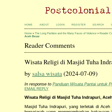
HOME
ABOUT
LOGIN
REGISTER
SEARCH
Home
>
The Long Partition and the Many Faces of Violence
>
Reader C
Aceh Besar
Reader Comments
Wisata Religi di Masjid Tuha Indr
by
salsa wisata
(2024-07-09)
In response to
Panduan Wisata Pantai untuk P
EMAIL REPLY
Wisata Religi di Masjid Tuha Indrapuri, Ace
Masjid Tuha Indrapuri, yang terletak di Aceh
bersejarah yang menggambarkan kekayaan bu