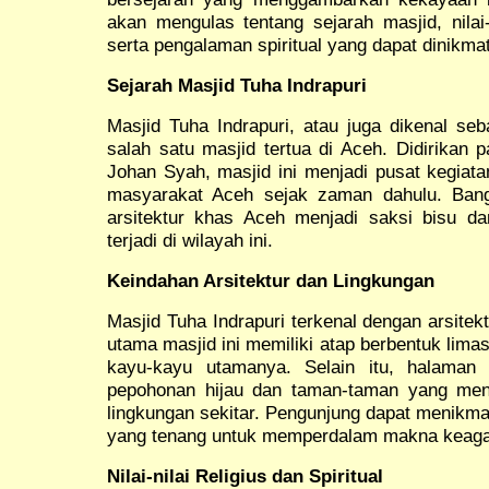
akan mengulas tentang sejarah masjid, nilai-n
serta pengalaman spiritual yang dapat dinikma
Sejarah Masjid Tuha Indrapuri
Masjid Tuha Indrapuri, atau juga dikenal seb
salah satu masjid tertua di Aceh. Didirikan 
Johan Syah, masjid ini menjadi pusat kegia
masyarakat Aceh sejak zaman dahulu. Ban
arsitektur khas Aceh menjadi saksi bisu dar
terjadi di wilayah ini.
Keindahan Arsitektur dan Lingkungan
Masjid Tuha Indrapuri terkenal dengan arsite
utama masjid ini memiliki atap berbentuk lima
kayu-kayu utamanya. Selain itu, halaman m
pepohonan hijau dan taman-taman yang me
lingkungan sekitar. Pengunjung dapat menikma
yang tenang untuk memperdalam makna keag
Nilai-nilai Religius dan Spiritual