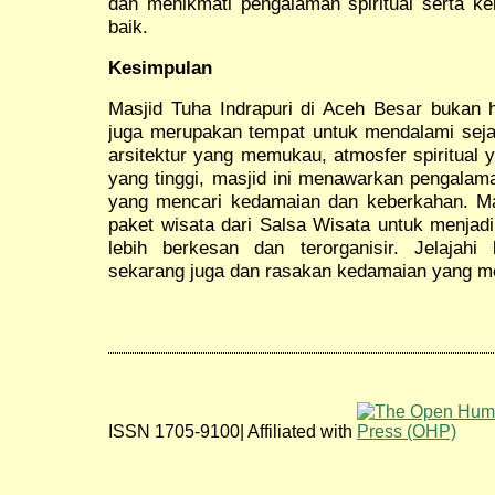
dan menikmati pengalaman spiritual serta k
baik.
Kesimpulan
Masjid Tuha Indrapuri di Aceh Besar bukan ha
juga merupakan tempat untuk mendalami sej
arsitektur yang memukau, atmosfer spiritual ya
yang tinggi, masjid ini menawarkan pengala
yang mencari kedamaian dan keberkahan. Ma
paket wisata dari Salsa Wisata untuk menjad
lebih berkesan dan terorganisir. Jelajahi
sekarang juga dan rasakan kedamaian yang men
ISSN 1705-9100| Affiliated with