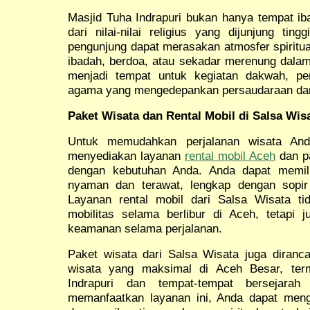
Masjid Tuha Indrapuri bukan hanya tempat ib
dari nilai-nilai religius yang dijunjung tin
pengunjung dapat merasakan atmosfer spiritu
ibadah, berdoa, atau sekadar merenung dalam 
menjadi tempat untuk kegiatan dakwah, pen
agama yang mengedepankan persaudaraan da
Paket Wisata dan Rental Mobil di Salsa Wis
Untuk memudahkan perjalanan wisata An
menyediakan layanan
rental mobil Aceh
dan pa
dengan kebutuhan Anda. Anda dapat memili
nyaman dan terawat, lengkap dengan sopi
Layanan rental mobil dari Salsa Wisata 
mobilitas selama berlibur di Aceh, tetap
keamanan selama perjalanan.
Paket wisata dari Salsa Wisata juga diran
wisata yang maksimal di Aceh Besar, ter
Indrapuri dan tempat-tempat bersejarah
memanfaatkan layanan ini, Anda dapat men