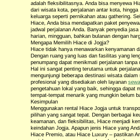
adalah fleksibilitasnya. Anda bisa menyewa Hi
dari wisata kota, perjalanan antar kota, hingg
keluarga seperti pernikahan atau gathering. Sel
Hiace, Anda bisa mendapatkan paket penyewa
jadwal perjalanan Anda. Banyak penyedia jasa
harian, mingguan, bahkan bulanan dengan harg
Mengapa Memilih Hiace di Jogja?
Hiace tidak hanya menawarkan kenyamanan dan
Dengan ruang yang luas dan fasilitas yang le
penumpang dapat menikmati perjalanan tanpa 
Hal ini sangat penting terutama untuk perjalana
mengunjungi beberapa destinasi wisata dalam sa
profesional yang disediakan oleh layanan
sewa
pengetahuan lokal yang baik, sehingga dapa
tempat-tempat menarik yang mungkin belum ba
Kesimpulan
Menggunakan rental Hiace Jogja untuk transp
pilihan yang sangat tepat. Dengan berbagai k
keamanan, dan fleksibilitas, Hiace menjadi ke
keindahan Jogja. Apapun jenis Hiace yang Anda
Hiace Premio, atau Hiace Luxury – pastikan