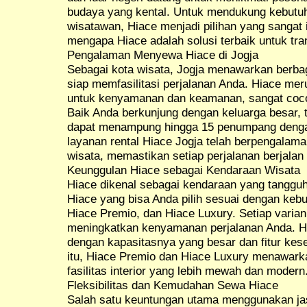
budaya yang kental. Untuk mendukung kebutu
wisatawan, Hiace menjadi pilihan yang sangat i
mengapa Hiace adalah solusi terbaik untuk tran
Pengalaman Menyewa Hiace di Jogja
Sebagai kota wisata, Jogja menawarkan berba
siap memfasilitasi perjalanan Anda. Hiace me
untuk kenyamanan dan keamanan, sangat coc
Baik Anda berkunjung dengan keluarga besar, 
dapat menampung hingga 15 penumpang denga
layanan rental Hiace Jogja telah berpengalama
wisata, memastikan setiap perjalanan berjala
Keunggulan Hiace sebagai Kendaraan Wisata
Hiace dikenal sebagai kendaraan yang tanggu
Hiace yang bisa Anda pilih sesuai dengan keb
Hiace Premio, dan Hiace Luxury. Setiap varian
meningkatkan kenyamanan perjalanan Anda. H
dengan kapasitasnya yang besar dan fitur ke
itu, Hiace Premio dan Hiace Luxury menawar
fasilitas interior yang lebih mewah dan modern
Fleksibilitas dan Kemudahan Sewa Hiace
Salah satu keuntungan utama menggunakan jas