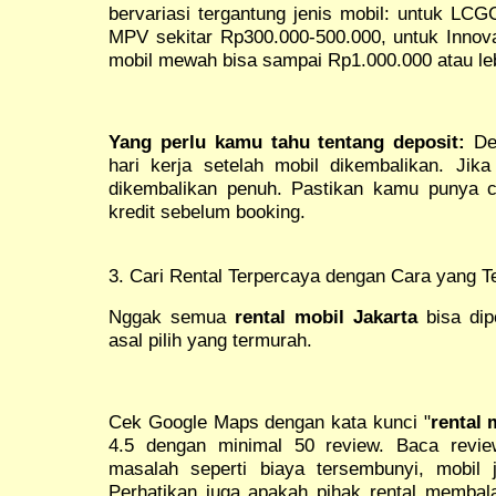
bervariasi tergantung jenis mobil: untuk LCG
MPV sekitar Rp300.000-500.000, untuk Innova
mobil mewah bisa sampai Rp1.000.000 atau le
Yang perlu kamu tahu tentang deposit:
Dep
hari kerja setelah mobil dikembalikan. Jik
dikembalikan penuh. Pastikan kamu punya c
kredit sebelum booking.
3. Cari Rental Terpercaya dengan Cara yang T
Nggak semua
rental mobil Jakarta
bisa dip
asal pilih yang termurah.
Cek Google Maps dengan kata kunci "
rental 
4.5 dengan minimal 50 review. Baca revie
masalah seperti biaya tersembunyi, mobil j
Perhatikan juga apakah pihak rental membala