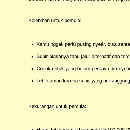
Kelebihan untuk pemula:
Kamu nggak perlu pusing nyetir, bisa santai
Supir biasanya tahu jalur alternatif dan temp
Cocok untuk yang belum percaya diri nyeti
Lebih aman karena supir yang bertanggung
Kekurangan untuk pemula:
Harga lebih mahal (bisa beda Rp100.000-2