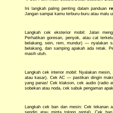
Ini langkah paling penting dalam panduan
r
Jangan sampai kamu terburu-buru atau malu 
Langkah cek eksterior mobil: Jalan menge
Perhatikan goresan, penyok, atau cat terkel
belakang, sein, rem, mundur) — nyalakan s
belakang, dan samping apakah ada retak. Pe
masih utuh.
Langkah cek interior mobil: Nyalakan mesin,
atau kasar). Cek AC — pastikan dingin maksi
yang panas! Cek klakson, cek audio (radio a
sobekan atau noda, cek sabuk pengaman apak
Langkah cek ban dan mesin: Cek tekanan a
sendiri atau minta tolong rental). Cek b