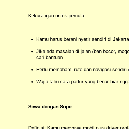
Kekurangan untuk pemula:
Kamu harus berani nyetir sendiri di Jakart
Jika ada masalah di jalan (ban bocor, mog
cari bantuan
Perlu memahami rute dan navigasi sendiri
Wajib tahu cara parkir yang benar biar ngg
Sewa dengan Supir
Definisi: Kamu menyewa mobil plus driver pr