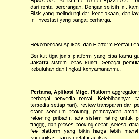
Rp800.000. Bensin full to full Rp225.000. To
dari rental perorangan. Dengan selisih ini, ka
Risk yang melindungi dari kecelakaan, dan la
ini investasi yang sangat berharga.
Rekomendasi Aplikasi dan Platform Rental Le
Berikut tiga jenis platform yang bisa kamu 
Jakarta
sistem lepas kunci. Sebagai pemula
kebutuhan dan tingkat kenyamananmu.
Pertama, Aplikasi Migo.
Platform aggregato
berbagai penyedia rental. Kelebihannya: b
tersedia setiap hari), review transparan dari
orang sebelum booking), pembayaran aman me
rekening pribadi), ada sistem rating untuk p
tinggi), dan proses booking cepat (selesai da
fee platform yang bikin harga lebih maha
komunikasi harus melalui aplikasi.