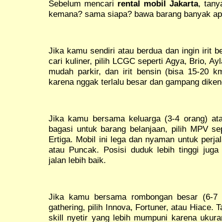
Sebelum mencari
rental mobil Jakarta
, tany
kemana? sama siapa? bawa barang banyak ap
Jika kamu sendiri atau berdua dan ingin irit b
cari kuliner, pilih LCGC seperti Agya, Brio, Ayla
mudah parkir, dan irit bensin (bisa 15-20 k
karena nggak terlalu besar dan gampang diken
Jika kamu bersama keluarga (3-4 orang) at
bagasi untuk barang belanjaan, pilih MPV se
Ertiga. Mobil ini lega dan nyaman untuk perj
atau Puncak. Posisi duduk lebih tinggi jug
jalan lebih baik.
Jika kamu bersama rombongan besar (6-7 o
gathering, pilih Innova, Fortuner, atau Hiace. T
skill nyetir yang lebih mumpuni karena ukura