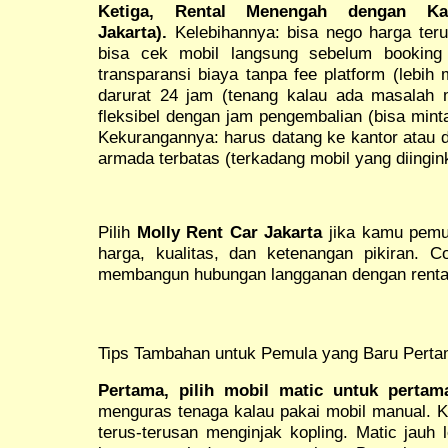
Ketiga, Rental Menengah dengan Ka
Jakarta).
Kelebihannya: bisa nego harga teru
bisa cek mobil langsung sebelum booking 
transparansi biaya tanpa fee platform (lebih 
darurat 24 jam (tenang kalau ada masalah 
fleksibel dengan jam pengembalian (bisa mint
Kekurangannya: harus datang ke kantor atau di
armada terbatas (terkadang mobil yang diingi
Pilih
Molly Rent Car Jakarta
jika kamu pemul
harga, kualitas, dan ketenangan pikiran. 
membangun hubungan langganan dengan rental
Tips Tambahan untuk Pemula yang Baru Perta
Pertama, pilih mobil matic untuk pertama
menguras tenaga kalau pakai mobil manual. Ka
terus-terusan menginjak kopling. Matic jauh