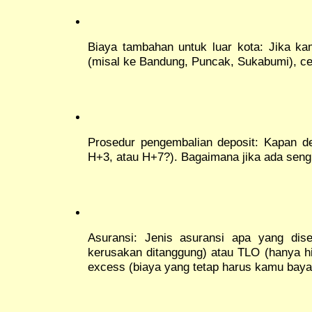
Biaya tambahan untuk luar kota: Jika k
(misal ke Bandung, Puncak, Sukabumi), c
Prosedur pengembalian deposit: Kapan de
H+3, atau H+7?). Bagaimana jika ada seng
Asuransi: Jenis asuransi apa yang dis
kerusakan ditanggung) atau TLO (hanya hil
excess (biaya yang tetap harus kamu baya