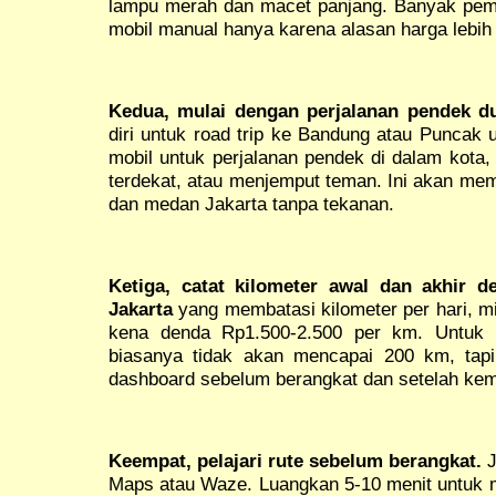
lampu merah dan macet panjang. Banyak pem
mobil manual hanya karena alasan harga lebih
Kedua, mulai dengan perjalanan pendek du
diri untuk road trip ke Bandung atau Puncak 
mobil untuk perjalanan pendek di dalam kota,
terdekat, atau menjemput teman. Ini akan m
dan medan Jakarta tanpa tekanan.
Ketiga, catat kilometer awal dan akhir den
Jakarta
yang membatasi kilometer per hari, mi
kena denda Rp1.500-2.500 per km. Untuk p
biasanya tidak akan mencapai 200 km, tapi 
dashboard sebelum berangkat dan setelah kem
Keempat, pelajari rute sebelum berangkat.
J
Maps atau Waze. Luangkan 5-10 menit untuk me