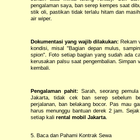
pengalaman saya, ban serep kempes saat dibut
stik oli, pastikan tidak terlalu hitam dan masi
air wiper.
Dokumentasi yang wajib dilakukan:
Rekam vi
kondisi, misal "Bagian depan mulus, sampi
spion". Foto setiap bagian yang sudah ada cac
kerusakan palsu saat pengembalian. Simpan v
kembali.
Pengalaman pahit:
Sarah, seorang pemula 
Jakarta, tidak cek ban serep sebelum b
perjalanan, ban belakang bocor. Pas mau ga
harus menunggu bantuan derek 2 jam. Sejak s
setiap kali
rental mobil Jakarta
.
5. Baca dan Pahami Kontrak Sewa