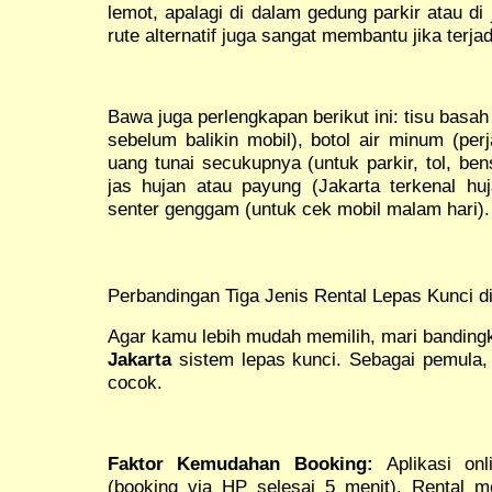
lemot, apalagi di dalam gedung parkir atau di 
rute alternatif juga sangat membantu jika terja
Bawa juga perlengkapan berikut ini: tisu basah 
sebelum balikin mobil), botol air minum (perj
uang tunai secukupnya (untuk parkir, tol, ben
jas hujan atau payung (Jakarta terkenal h
senter genggam (untuk cek mobil malam hari).
Perbandingan Tiga Jenis Rental Lepas Kunci d
Agar kamu lebih mudah memilih, mari bandingk
Jakarta
sistem lepas kunci. Sebagai pemula,
cocok.
Faktor Kemudahan Booking:
Aplikasi onl
(booking via HP selesai 5 menit). Rental 