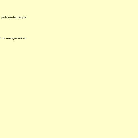
ilih rental tanpa
mur
menyediakan