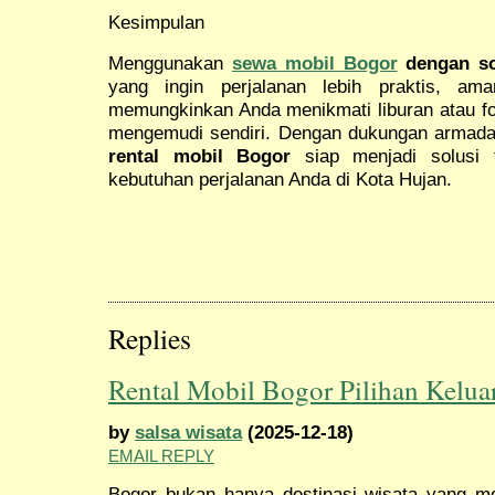
Kesimpulan
Menggunakan
sewa mobil Bogor
dengan so
yang ingin perjalanan lebih praktis, ama
memungkinkan Anda menikmati liburan atau fo
mengemudi sendiri. Dengan dukungan armada
rental mobil Bogor
siap menjadi solusi t
kebutuhan perjalanan Anda di Kota Hujan.
Replies
Rental Mobil Bogor Pilihan Kelu
by
salsa wisata
(2025-12-18)
EMAIL REPLY
Bogor bukan hanya destinasi wisata yang men