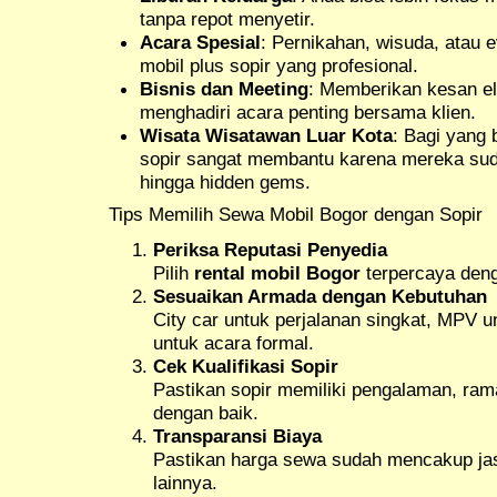
tanpa repot menyetir.
Acara Spesial
: Pernikahan, wisuda, atau 
mobil plus sopir yang profesional.
Bisnis dan Meeting
: Memberikan kesan el
menghadiri acara penting bersama klien.
Wisata Wisatawan Luar Kota
: Bagi yang 
sopir sangat membantu karena mereka sud
hingga hidden gems.
Tips Memilih Sewa Mobil Bogor dengan Sopir
Periksa Reputasi Penyedia
Pilih
rental mobil Bogor
terpercaya deng
Sesuaikan Armada dengan Kebutuhan
City car untuk perjalanan singkat, MPV u
untuk acara formal.
Cek Kualifikasi Sopir
Pastikan sopir memiliki pengalaman, ra
dengan baik.
Transparansi Biaya
Pastikan harga sewa sudah mencakup jas
lainnya.