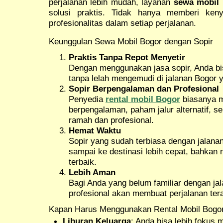
perjalanan lebih mudah, layanan
sewa mobil 
solusi praktis. Tidak hanya memberi ken
profesionalitas dalam setiap perjalanan.
Keunggulan Sewa Mobil Bogor dengan Sopir
Praktis Tanpa Repot Menyetir
Dengan menggunakan jasa sopir, Anda bis
tanpa lelah mengemudi di jalanan Bogor 
Sopir Berpengalaman dan Profesional
Penyedia
rental mobil Bogor
biasanya m
berpengalaman, paham jalur alternatif,
ramah dan profesional.
Hemat Waktu
Sopir yang sudah terbiasa dengan jalan
sampai ke destinasi lebih cepat, bahkan 
terbaik.
Lebih Aman
Bagi Anda yang belum familiar dengan ja
profesional akan membuat perjalanan ter
Kapan Harus Menggunakan Rental Mobil Bogor
Liburan Keluarga
: Anda bisa lebih fokus