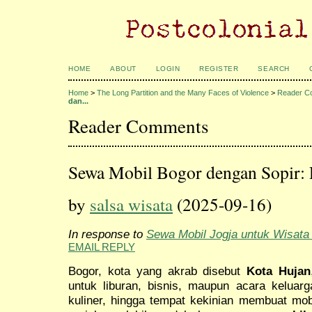
HOME
ABOUT
LOGIN
REGISTER
SEARCH
Home
>
The Long Partition and the Many Faces of Violence
>
Reader C
dan...
Reader Comments
Sewa Mobil Bogor dengan Sopir: P
by
salsa wisata
(2025-09-16)
In response to
Sewa Mobil Jogja untuk Wisata
EMAIL REPLY
Bogor, kota yang akrab disebut
Kota Hujan
untuk liburan, bisnis, maupun acara keluarg
kuliner, hingga tempat kekinian membuat mobi