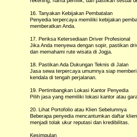
rekening, nama pemilik, dan pastikan sesuai 
16. Tanyakan Kebijakan Pembatalan
Penyedia terpercaya memiliki kebijakan pembat
memberatkan Anda.
17. Periksa Ketersediaan Driver Profesional
Jika Anda menyewa dengan sopir, pastikan dri
dan memahami rute wisata di Jogja.
18. Pastikan Ada Dukungan Teknis di Jalan
Jasa sewa terpercaya umumnya siap memberika
kendala di tengah perjalanan.
19. Pertimbangkan Lokasi Kantor Penyedia
Pilih jasa yang memiliki lokasi kantor atau ga
20. Lihat Portofolio atau Klien Sebelumnya
Beberapa penyedia mencantumkan daftar klien 
menjadi tolak ukur reputasi dan kredibilitas.
Kesimpulan