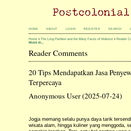
HOME
ABOUT
LOGIN
REGISTER
SEARCH
Home
>
The Long Partition and the Many Faces of Violence
>
Reader C
Mobil di...
Reader Comments
20 Tips Mendapatkan Jasa Penyew
Terpercaya
Anonymous User (2025-07-24)
Jogja memang selalu punya daya tarik tersendi
wisata alam, hingga kuliner yang menggoda, 