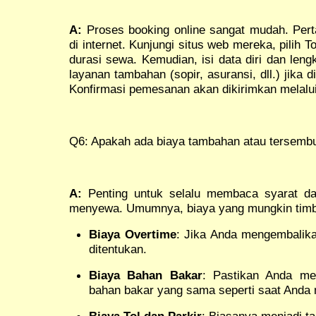
A:
Proses booking online sangat mudah. Pert
di internet. Kunjungi situs web mereka, pilih T
durasi sewa. Kemudian, isi data diri dan leng
layanan tambahan (sopir, asuransi, dll.) jika 
Konfirmasi pemesanan akan dikirimkan melalui 
Q6: Apakah ada biaya tambahan atau tersembu
A:
Penting untuk selalu membaca syarat dan
menyewa. Umumnya, biaya yang mungkin timbul
Biaya Overtime
: Jika Anda mengembalika
ditentukan.
Biaya Bahan Bakar
: Pastikan Anda me
bahan bakar yang sama seperti saat Anda
Biaya Tol dan Parkir
: Biasanya menjadi t