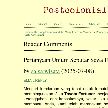
HOME
ABOUT
LOGIN
REGISTER
SEARCH
Home
>
The Long Partition and the Many Faces of Violence
>
Reader C
Fortuner Bekasi
Reader Comments
Pertanyaan Umum Seputar Sewa F
by
salsa wisata
(2025-07-08)
EMAIL REPLY
Mencari kendaraan yang tepat untuk kebutuh
membingungkan. Jika
Toyota Fortuner
menjad
ketangguhan, dan kapasitasnya, wajar jika
membantu Anda, kami telah merangkum be