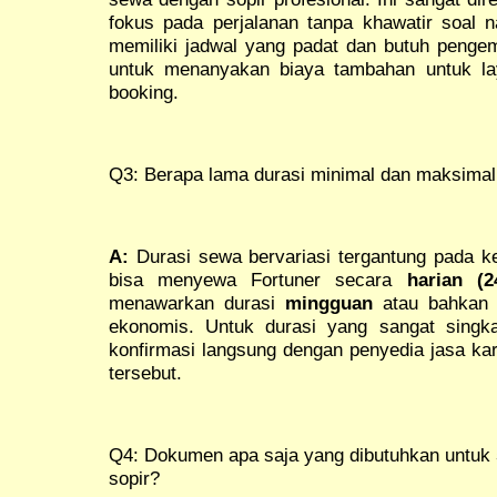
fokus pada perjalanan tanpa khawatir soal na
memiliki jadwal yang padat dan butuh penge
untuk menanyakan biaya tambahan untuk la
booking.
Q3: Berapa lama durasi minimal dan maksima
A:
Durasi sewa bervariasi tergantung pada 
bisa menyewa Fortuner secara
harian (2
menawarkan durasi
mingguan
atau bahka
ekonomis. Untuk durasi yang sangat singka
konfirmasi langsung dengan penyedia jasa ka
tersebut.
Q4: Dokumen apa saja yang dibutuhkan untuk
sopir?