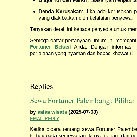
Denda Kerusakan
: Jika ada kerusakan
yang diakibatkan oleh kelalaian penyewa.
Tanyakan detail ini kepada penyedia untuk men
Semoga daftar pertanyaan umum ini memban
Fortuner Bekasi
Anda. Dengan informasi y
perjalanan yang nyaman dan bebas khawatir!
Replies
Sewa Fortuner Palembang: Piliha
by
salsa wisata
(2025-07-08)
EMAIL REPLY
Ketika bicara tentang sewa Fortuner Palemba
tertuju pada kemewahan, kenyamanan, dan per