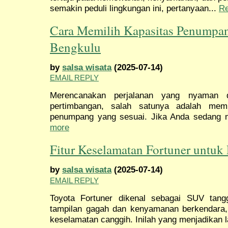
semakin peduli lingkungan ini, pertanyaan...
R
Cara Memilih Kapasitas Penumpan
Bengkulu
by
salsa wisata
(2025-07-14)
EMAIL REPLY
Merencanakan perjalanan yang nyaman 
pertimbangan, salah satunya adalah memi
penumpang yang sesuai. Jika Anda sedang m
more
Fitur Keselamatan Fortuner untuk 
by
salsa wisata
(2025-07-14)
EMAIL REPLY
Toyota Fortuner dikenal sebagai SUV tan
tampilan gagah dan kenyamanan berkendara, t
keselamatan canggih. Inilah yang menjadikan 