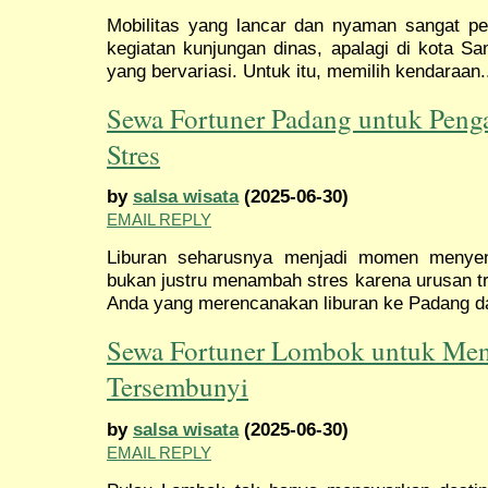
Mobilitas yang lancar dan nyaman sangat p
kegiatan kunjungan dinas, apalagi di kota S
yang bervariasi. Untuk itu, memilih kendaraan.
Sewa Fortuner Padang untuk Peng
Stres
by
salsa wisata
(2025-06-30)
EMAIL REPLY
Liburan seharusnya menjadi momen menyen
bukan justru menambah stres karena urusan t
Anda yang merencanakan liburan ke Padang d
Sewa Fortuner Lombok untuk Menj
Tersembunyi
by
salsa wisata
(2025-06-30)
EMAIL REPLY