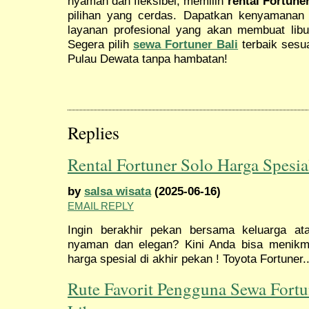
nyaman dan fleksibel, memilih
rental Fortune
pilihan yang cerdas. Dapatkan kenyamanan 
layanan profesional yang akan membuat li
Segera pilih
sewa Fortuner Bali
terbaik sesu
Pulau Dewata tanpa hambatan!
Replies
Rental Fortuner Solo Harga Spesia
by
salsa wisata
(2025-06-16)
EMAIL REPLY
Ingin berakhir pekan bersama keluarga a
nyaman dan elegan? Kini Anda bisa menikm
harga spesial di akhir pekan ! Toyota Fortuner.
Rute Favorit Pengguna Sewa Fort