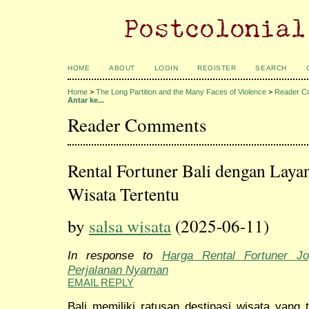
HOME
ABOUT
LOGIN
REGISTER
SEARCH
Home
>
The Long Partition and the Many Faces of Violence
>
Reader C
Antar ke...
Reader Comments
Rental Fortuner Bali dengan Laya
Wisata Tertentu
by
salsa wisata
(2025-06-11)
In response to
Harga Rental Fortuner Jo
Perjalanan Nyaman
EMAIL REPLY
Bali memiliki ratusan destinasi wisata yang 