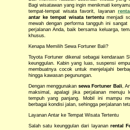
Bagi wisatawan yang ingin menikmati kenyama
tempat-tempat wisata favorit, layanan
renta
antar ke tempat wisata tertentu
menjadi sol
mewah dengan performa tangguh ini sangat
perjalanan Anda, baik bersama keluarga, te
khusus.
Kenapa Memilih Sewa Fortuner Bali?
Toyota Fortuner dikenal sebagai kendaraan
keunggulan. Kabin yang luas, suspensi emp
membuatnya cocok untuk menjelajahi berbag
hingga kawasan pegunungan.
Dengan menggunakan
sewa Fortuner Bali
, A
maksimal, apalagi jika perjalanan menuju
tempuh yang panjang. Mobil ini mampu mem
berbagai kondisi jalan, sehingga perjalanan t
Layanan Antar ke Tempat Wisata Tertentu
Salah satu keunggulan dari layanan
rental F