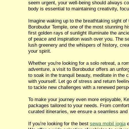
seem urgent, your well-being should always co
body is essential to maintaining creativity, focu
Imagine waking up to the breathtaking sight of 
Borobudur Temple, one of the most stunning hist
first golden rays of sunlight illuminate the anci
of peace and inspiration wash over you. The 
lush greenery and the whispers of history, crea
your spirit.
Whether you're looking for a solo retreat, a ro
adventure, a visit to Borobudur offers an unfor
to soak in the tranquil beauty, meditate in the
with yourself. Let go of stress and return feel
to tackle new challenges with a renewed persp
To make your journey even more enjoyable, Ken
packages tailored to your needs. From comforta
curated itineraries, we ensure a seamless and
If you’re looking for the best
sewa mobil jogja
e