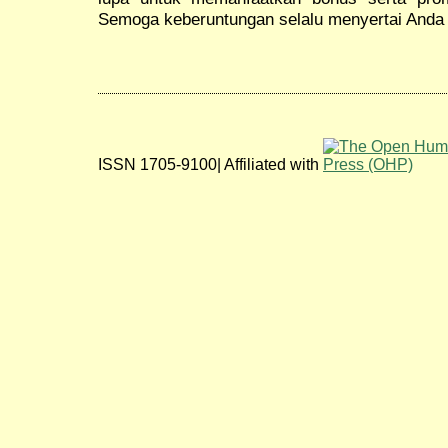
Semoga keberuntungan selalu menyertai Anda 
ISSN 1705-9100| Affiliated with