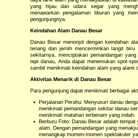
yang hijau dan udara segar yang mengh
menawarkan pengalaman liburan yang me
pengunjungnya.
Keindahan Alam Danau Besar
Danau Besar menonjol dengan keindahan al
tenang dan jernih mencerminkan langit bir
sekitarnya, menciptakan pemandangan yang
tepi danau, Anda dapat menemukan spot-spot
sambil menikmati keindahan alam yang alami 
Aktivitas Menarik di Danau Besar
Para pengunjung dapat menikmati berbagai akti
Perjalanan Perahu: Menyusuri danau denga
menikmati pemandangan sekitar danau sert
menikmati matahari terbenam yang indah.
Berburu Foto: Danau Besar adalah tempat 
alam. Dengan pemandangan yang menakjubk
menangkap momen-momen spektakuler yan